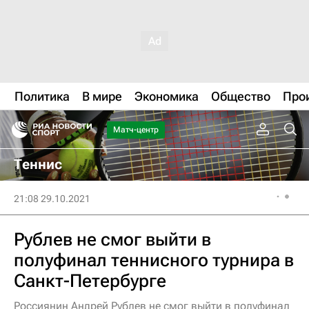
Политика
В мире
Экономика
Общество
Про
Матч-центр
Теннис
21:08 29.10.2021
Рублев не смог выйти в
полуфинал теннисного турнира в
Санкт-Петербурге
Россиянин Андрей Рублев не смог выйти в полуфинал