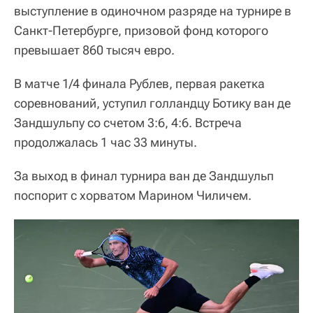
выступление в одиночном разряде на турнире в
Санкт-Петербурге, призовой фонд которого
превышает 860 тысяч евро.
В матче 1/4 финала Рублев, первая ракетка
соревнований, уступил голландцу Ботику ван де
Зандшульпу со счетом 3:6, 4:6. Встреча
продолжалась 1 час 33 минуты.
За выход в финал турнира ван де Зандшульп
поспорит с хорватом Марином Чиличем.