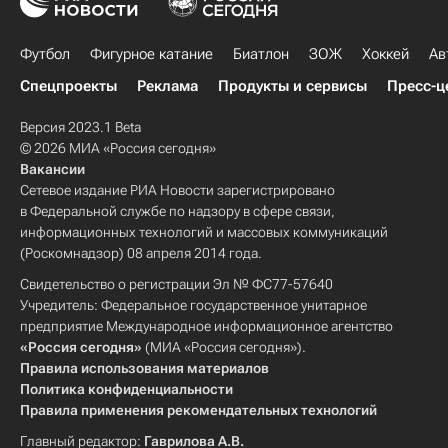
Футбол
Фигурное катание
Биатлон
ЗОЖ
Хоккей
Ав
Спецпроекты
Реклама
Продукты и сервисы
Пресс-ц
Версия 2023.1 Beta
© 2026 МИА «Россия сегодня»
Вакансии
Сетевое издание РИА Новости зарегистрировано
в Федеральной службе по надзору в сфере связи,
информационных технологий и массовых коммуникаций
(Роскомнадзор) 08 апреля 2014 года.
Свидетельство о регистрации Эл № ФС77-57640
Учредитель: Федеральное государственное унитарное
предприятие Международное информационное агентство
«Россия сегодня»
(МИА «Россия сегодня»).
Правила использования материалов
Политика конфиденциальности
Правила применения рекомендательных технологий
Главный редактор:
Гаврилова А.В.