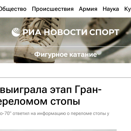
Общество
Происшествия
Армия
Наука
Ку
Фигурное катание
выиграла этап Гран-
переломом стопы
бо-70" ответил на информацию о переломе стопы у