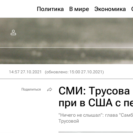
Политика
В мире
Экономика
14:57 27.10.2021
(обновлено: 15:00 27.10.2021)
СМИ: Трусова 
Поделиться
при в США с 
"Ничего не слышал": глава "Сам
Трусовой