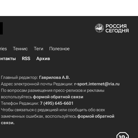
ries
Теннис
Теги
Полезное
нтакты
RSS
Архив
Главный редактор:
Гаврилова А.В.
Адрес электронной почты Редакции:
r-sport.internet@ria.ru
По вопросам размещения пресс-релизов и рекламы
воспользуйтесь
формой обратной связи
Телефон Редакции:
7 (495) 645-6601
Чтобы связаться с редакцией или сообщить обо всех
замеченных ошибках, воспользуйтесь
формой обратной
связи
.