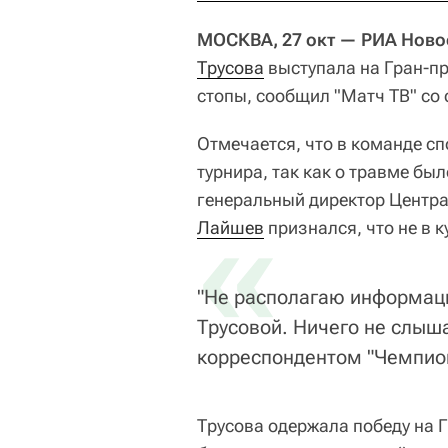
МОСКВА, 27 окт — РИА Ново
Трусова
выступала на Гран-п
стопы, сообщил "Матч ТВ" со
Отмечается, что в команде с
турнира, так как о травме бы
генеральный директор Центра
«
Лайшев
признался, что не в к
"Не располагаю информаци
Трусовой. Ничего не слыш
корреспондентом "Чемпио
Трусова одержала победу на Г