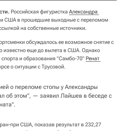
сти.
Российская фигуристка
Александра 
ри США в прошедшие выходные с переломом
 ссылкой на собственные источники.
портсменки обсуждалось ее возможное снятие с
ло известно еще до вылета в США. Однако
 спорта и образования "Самбо-70"
Ренат 
урсе о ситуации с Трусовой.
ей о переломе стопы у Александры
ал об этом", — заявил Лайшев в беседе с
ната".
ран-при США, показав результат в 232,27