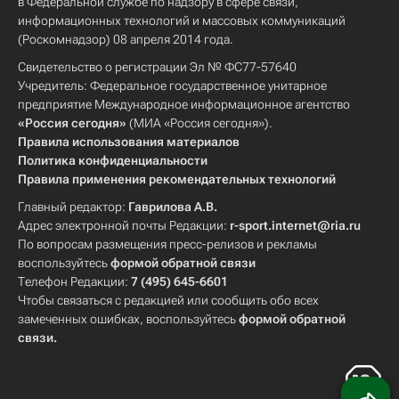
в Федеральной службе по надзору в сфере связи,
информационных технологий и массовых коммуникаций
(Роскомнадзор) 08 апреля 2014 года.
Свидетельство о регистрации Эл № ФС77-57640
Учредитель: Федеральное государственное унитарное
предприятие Международное информационное агентство
«Россия сегодня»
(МИА «Россия сегодня»).
Правила использования материалов
Политика конфиденциальности
Правила применения рекомендательных технологий
Главный редактор:
Гаврилова А.В.
Адрес электронной почты Редакции:
r-sport.internet@ria.ru
По вопросам размещения пресс-релизов и рекламы
воспользуйтесь
формой обратной связи
Телефон Редакции:
7 (495) 645-6601
Чтобы связаться с редакцией или сообщить обо всех
замеченных ошибках, воспользуйтесь
формой обратной
связи
.