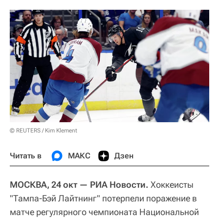
© REUTERS / Kim Klement
Читать в
МАКС
Дзен
МОСКВА, 24 окт — РИА Новости.
Хоккеисты
"Тампа-Бэй Лайтнинг" потерпели поражение в
матче регулярного чемпионата Национальной