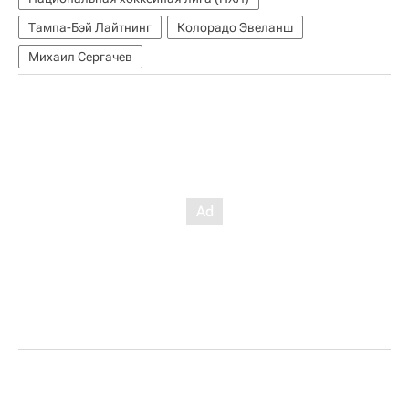
Тампа-Бэй Лайтнинг
Колорадо Эвеланш
Михаил Сергачев