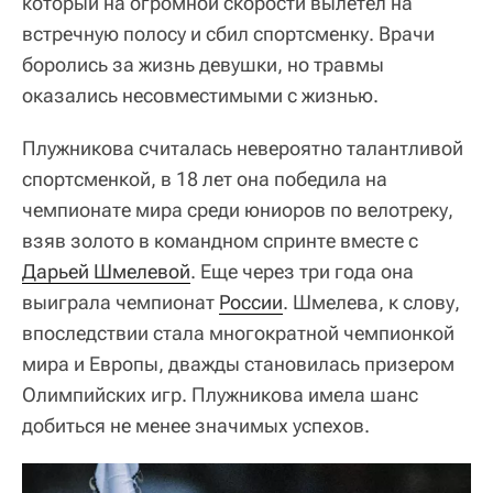
который на огромной скорости вылетел на
встречную полосу и сбил спортсменку. Врачи
боролись за жизнь девушки, но травмы
оказались несовместимыми с жизнью.
Плужникова считалась невероятно талантливой
спортсменкой, в 18 лет она победила на
чемпионате мира среди юниоров по велотреку,
взяв золото в командном спринте вместе с
Дарьей Шмелевой
. Еще через три года она
выиграла чемпионат
России
. Шмелева, к слову,
впоследствии стала многократной чемпионкой
мира и Европы, дважды становилась призером
Олимпийских игр. Плужникова имела шанс
добиться не менее значимых успехов.