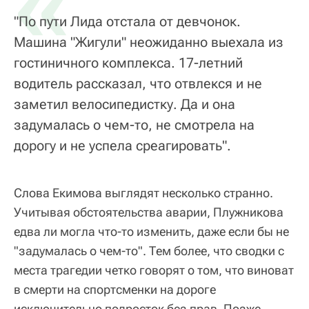
«
"По пути Лида отстала от девчонок.
Машина "Жигули" неожиданно выехала из
гостиничного комплекса. 17-летний
водитель рассказал, что отвлекся и не
заметил велосипедистку. Да и она
задумалась о чем-то, не смотрела на
дорогу и не успела среагировать".
Слова Екимова выглядят несколько странно.
Учитывая обстоятельства аварии, Плужникова
едва ли могла что-то изменить, даже если бы не
"задумалась о чем-то". Тем более, что сводки с
места трагедии четко говорят о том, что виноват
в смерти на спортсменки на дороге
исключительно подросток без прав. Позже