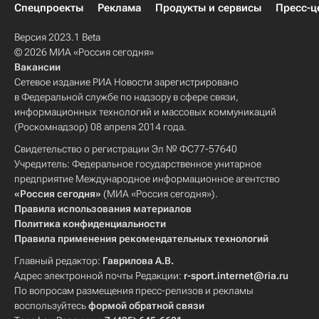
Спецпроекты
Реклама
Продукты и сервисы
Пресс-ц
Версия 2023.1 Beta
© 2026 МИА «Россия сегодня»
Вакансии
Сетевое издание РИА Новости зарегистрировано
в Федеральной службе по надзору в сфере связи,
информационных технологий и массовых коммуникаций
(Роскомнадзор) 08 апреля 2014 года.
Свидетельство о регистрации Эл № ФС77-57640
Учредитель: Федеральное государственное унитарное
предприятие Международное информационное агентство
«Россия сегодня»
(МИА «Россия сегодня»).
Правила использования материалов
Политика конфиденциальности
Правила применения рекомендательных технологий
Главный редактор:
Гаврилова А.В.
Адрес электронной почты Редакции:
r-sport.internet@ria.ru
По вопросам размещения пресс-релизов и рекламы
воспользуйтесь
формой обратной связи