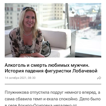
Алкоголь и смерть любимых мужчин.
История падения фигуристки Лобачевой
14 октября 2021, 08:30
Плужникова отпустила подруг немного вперед, а
сама сбавила темп и ехала спокойно. Дело было
в селе Архипо-Осиповка недалеко от