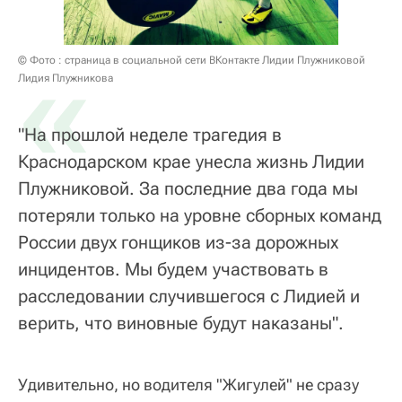
«
© Фото : страница в социальной сети ВКонтакте Лидии Плужниковой
Лидия Плужникова
"На прошлой неделе трагедия в
Краснодарском крае унесла жизнь Лидии
Плужниковой. За последние два года мы
потеряли только на уровне сборных команд
России двух гонщиков из-за дорожных
инцидентов. Мы будем участвовать в
расследовании случившегося с Лидией и
верить, что виновные будут наказаны".
Удивительно, но водителя "Жигулей" не сразу