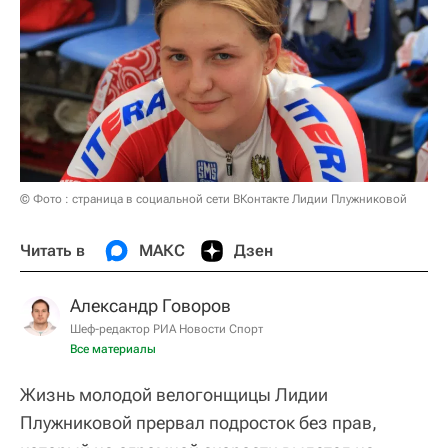
© Фото : страница в социальной сети ВКонтакте Лидии Плужниковой
Читать в
МАКС
Дзен
Александр Говоров
Шеф-редактор РИА Новости Спорт
Все материалы
Жизнь молодой велогонщицы Лидии
Плужниковой прервал подросток без прав,