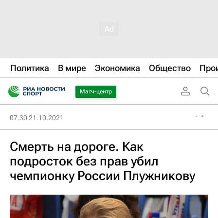
Политика
В мире
Экономика
Общество
Про
Матч-центр
07:30 21.10.2021
Смерть на дороге. Как
подросток без прав убил
чемпионку России Плужникову