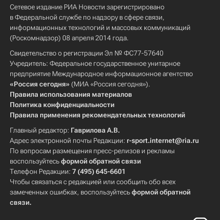
Сетевое издание РИА Новости зарегистрировано
в Федеральной службе по надзору в сфере связи,
информационных технологий и массовых коммуникаций
(Роскомнадзор) 08 апреля 2014 года.
Свидетельство о регистрации Эл № ФС77-57640
Учредитель: Федеральное государственное унитарное
предприятие Международное информационное агентство
«Россия сегодня»
(МИА «Россия сегодня»).
Правила использования материалов
Политика конфиденциальности
Правила применения рекомендательных технологий
Главный редактор:
Гаврилова А.В.
Адрес электронной почты Редакции:
r-sport.internet@ria.ru
По вопросам размещения пресс-релизов и рекламы
воспользуйтесь
формой обратной связи
Телефон Редакции:
7 (495) 645-6601
Чтобы связаться с редакцией или сообщить обо всех
замеченных ошибках, воспользуйтесь
формой обратной
связи
.