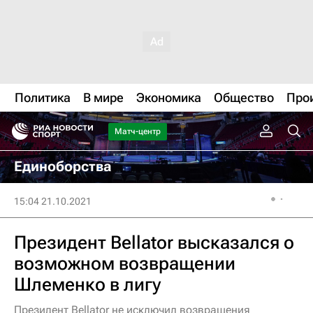
Политика
В мире
Экономика
Общество
Про
Матч-центр
Единоборства
15:04 21.10.2021
Президент Bellator высказался о
возможном возвращении
Шлеменко в лигу
Президент Bellator не исключил возвращения