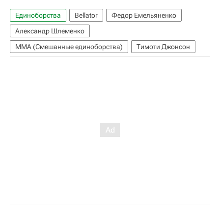
Единоборства
Bellator
Федор Емельяненко
Александр Шлеменко
ММА (Смешанные единоборства)
Тимоти Джонсон