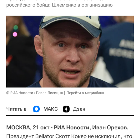
российского бойца Шлеменко в организацию
© РИА Новости / Павел Лисицын
Перейти в медиабанк
Читать в
МАКС
Дзен
МОСКВА, 21 окт - РИА Новости, Иван Орехов.
Президент Bellator Скотт Кокер не исключил, что