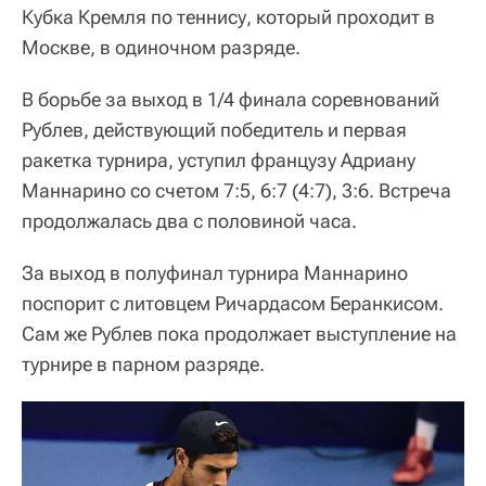
Кубка Кремля по теннису, который проходит в
Москве, в одиночном разряде.
В борьбе за выход в 1/4 финала соревнований
Рублев, действующий победитель и первая
ракетка турнира, уступил французу Адриану
Маннарино со счетом 7:5, 6:7 (4:7), 3:6. Встреча
продолжалась два с половиной часа.
За выход в полуфинал турнира Маннарино
поспорит с литовцем Ричардасом Беранкисом.
Сам же Рублев пока продолжает выступление на
турнире в парном разряде.