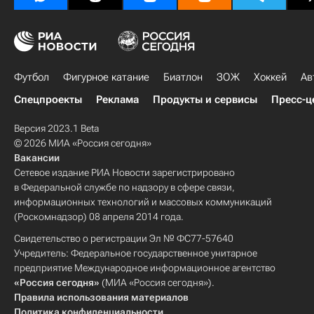
Футбол
Фигурное катание
Биатлон
ЗОЖ
Хоккей
Ав
Спецпроекты
Реклама
Продукты и сервисы
Пресс-ц
Версия 2023.1 Beta
© 2026 МИА «Россия сегодня»
Вакансии
Сетевое издание РИА Новости зарегистрировано
в Федеральной службе по надзору в сфере связи,
информационных технологий и массовых коммуникаций
(Роскомнадзор) 08 апреля 2014 года.
Свидетельство о регистрации Эл № ФС77-57640
Учредитель: Федеральное государственное унитарное
предприятие Международное информационное агентство
«Россия сегодня»
(МИА «Россия сегодня»).
Правила использования материалов
Политика конфиденциальности