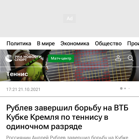
Политика
В мире
Экономика
Общество
Про
Матч-центр
Теннис
17:21 21.10.2021
Рублев завершил борьбу на ВТБ
Кубке Кремля по теннису в
одиночном разряде
Россиянин Андрей Рублев завершил борьбу на Кубке