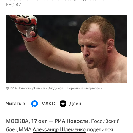
EFC 42
© РИА Новости / Рамиль Ситдиков
Перейти в медиабанк
Читать в
МАКС
Дзен
МОСКВА, 17 окт
—
РИА Новости
. Российский
боец ММА
Александр Шлеменко
поделился