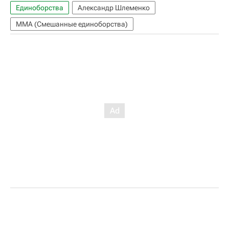
Единоборства
Александр Шлеменко
ММА (Смешанные единоборства)