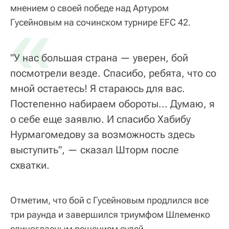
мнением о своей победе над Артуром
«
Гусейновым на сочинском турнире EFC 42.
"У нас большая страна — уверен, бой
посмотрели везде. Спасибо, ребята, что со
мной остаетесь! Я стараюсь для вас.
Постепенно набираем обороты... Думаю, я
о себе еще заявлю. И спасибо Хабибу
Нурмагомедову за возможность здесь
выступить", — сказал Шторм после
схватки.
Отметим, что бой с Гусейновым продлился все
три раунда и завершился триумфом Шлеменко
единогласным решением судей.