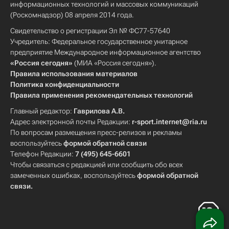
информационных технологий и массовых коммуникаций
(Роскомнадзор) 08 апреля 2014 года.
Свидетельство о регистрации Эл № ФС77-57640
Учредитель: Федеральное государственное унитарное
предприятие Международное информационное агентство
«Россия сегодня»
(МИА «Россия сегодня»).
Правила использования материалов
Политика конфиденциальности
Правила применения рекомендательных технологий
Главный редактор:
Гаврилова А.В.
Адрес электронной почты Редакции:
r-sport.internet@ria.ru
По вопросам размещения пресс-релизов и рекламы
воспользуйтесь
формой обратной связи
Телефон Редакции:
7 (495) 645-6601
Чтобы связаться с редакцией или сообщить обо всех
замеченных ошибках, воспользуйтесь
формой обратной
связи
.