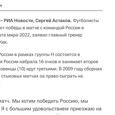
н
 – РИА Новости, Сергей Астахов.
Футболисты
т победы в матче с командой России в
та мира-2022, заявил главный тренер
Кек.
оссии в рамках группы Н состоится в
я России набрала 16 очков и занимает второе
овенцы (10) идут третьими. В 2009 году сборная
 стыковых матчах за право сыграть на
.
матч. Мы хотим победить Россию, мы
 Я с большим удовольствием приезжаю на