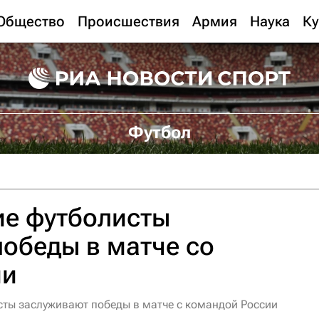
Общество
Происшествия
Армия
Наука
Ку
Футбол
ие футболисты
обеды в матче со
ии
сты заслуживают победы в матче с командой России