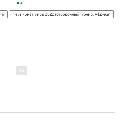
олу
Чемпионат мира 2022 (отборочный турнир, Африка)