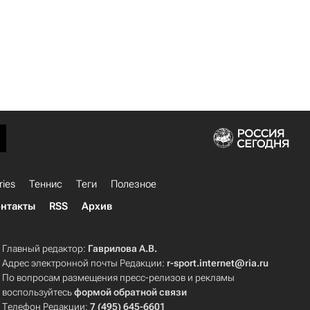
ries
Теннис
Теги
Полезное
нтакты
RSS
Архив
Главный редактор:
Гаврилова А.В.
Адрес электронной почты Редакции:
r-sport.internet@ria.ru
По вопросам размещения пресс-релизов и рекламы
воспользуйтесь
формой обратной связи
Телефон Редакции:
7 (495) 645-6601