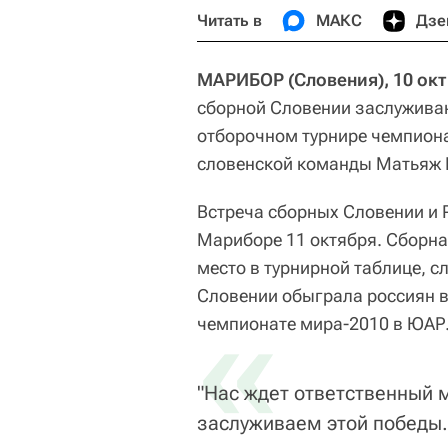
Читать в
МАКС
Дзе
МАРИБОР (Словения), 10 окт
сборной Словении заслуживаю
отборочном турнире чемпиона
словенской команды Матьяж 
Встреча сборных Словении и Р
Мариборе 11 октября. Сборна
место в турнирной таблице, сл
Словении обыграла россиян в
«
чемпионате мира-2010 в ЮАР
"Нас ждет ответственный 
заслуживаем этой победы.