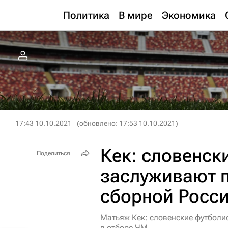
Политика
В мире
Экономика
17:43 10.10.2021
(обновлено: 17:53 10.10.2021)
Кек: словенск
Поделиться
заслуживают п
сборной Росс
Матьяж Кек: словенские футболи
в отборе ЧМ