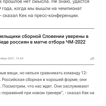
 в прошлое нет смысла. Не знаю, удастся
9 года, когда мы вышли на чемпионат
 - сказал Кек на пресс-конференции.
лельщики сборной Словении уверены в
беде россиян в матче отбора ЧМ-2022
тября 2021, 14:04
ные вещи, но нельзя сравнивать команду 12-
 Российская сборная в хорошей форме, они
. Посмотрим, что нас ждет. Они заслуживают
з поражений при новом тренере", - сказал Кек на