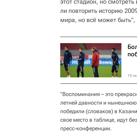
этот стадион, но смотреть
ли повторить историю 200
мира, но всё может быть",
Бо
по
10 ок
"Воспоминания – это прекрас
летней давности и нынешнюю.
победили (словаков) в Казани
свое место в таблице, идут бе
пресс-конференции.