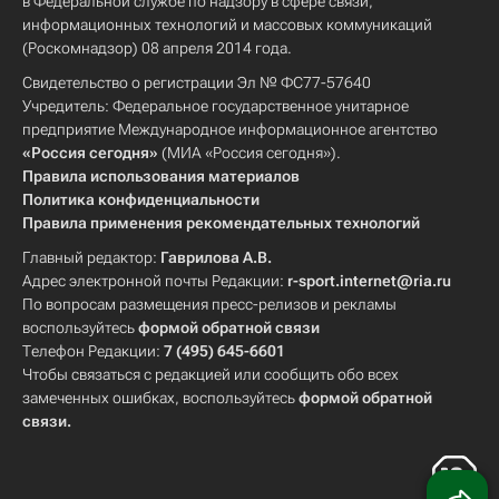
в Федеральной службе по надзору в сфере связи,
информационных технологий и массовых коммуникаций
(Роскомнадзор) 08 апреля 2014 года.
Свидетельство о регистрации Эл № ФС77-57640
Учредитель: Федеральное государственное унитарное
предприятие Международное информационное агентство
«Россия сегодня»
(МИА «Россия сегодня»).
Правила использования материалов
Политика конфиденциальности
Правила применения рекомендательных технологий
Главный редактор:
Гаврилова А.В.
Адрес электронной почты Редакции:
r-sport.internet@ria.ru
По вопросам размещения пресс-релизов и рекламы
воспользуйтесь
формой обратной связи
Телефон Редакции:
7 (495) 645-6601
Чтобы связаться с редакцией или сообщить обо всех
замеченных ошибках, воспользуйтесь
формой обратной
связи
.