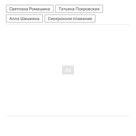
Светлана Ромашина
Татьяна Покровская
Алла Шишкина
Синхронное плавание