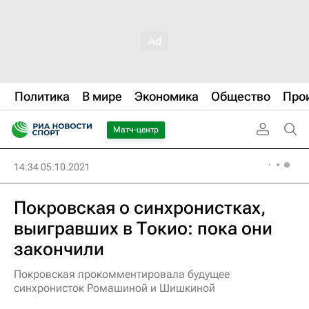
Политика
В мире
Экономика
Общество
Про
Матч-центр
14:34 05.10.2021
Покровская о синхронистках,
выигравших в Токио: пока они
закончили
Покровская прокомментировала будущее
синхронисток Ромашиной и Шишкиной