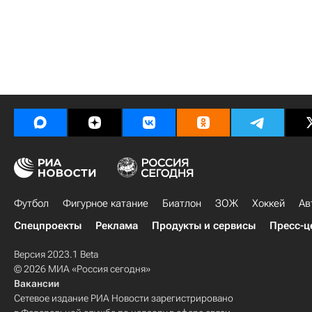
Футбол
Фигурное катание
Биатлон
ЗОЖ
Хоккей
Ав
Спецпроекты
Реклама
Продукты и сервисы
Пресс-ц
Версия 2023.1 Beta
© 2026 МИА «Россия сегодня»
Вакансии
Сетевое издание РИА Новости зарегистрировано