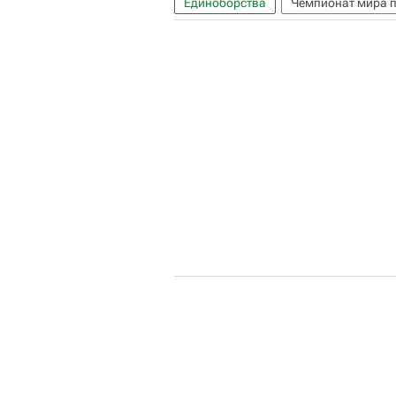
Единоборства
Чемпионат мира п