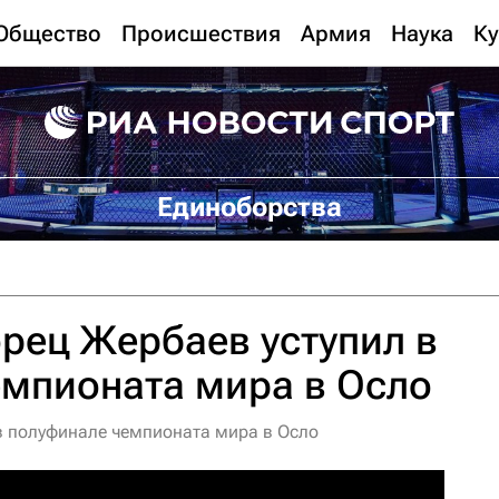
Общество
Происшествия
Армия
Наука
Ку
Единоборства
рец Жербаев уступил в
емпионата мира в Осло
в полуфинале чемпионата мира в Осло