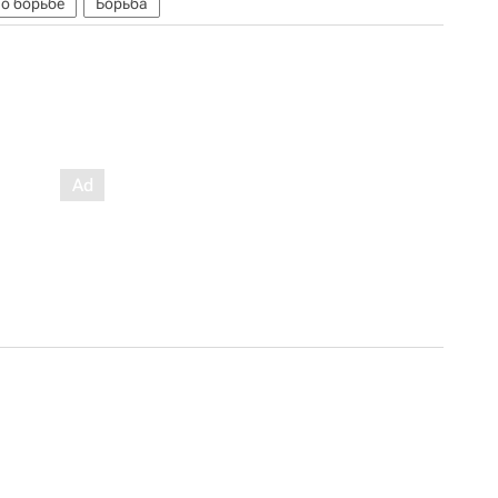
о борьбе
Борьба