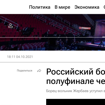
Политика
В мире
Экономика
18:11 04.10.2021
Российский бо
Поделиться
полуфинале ч
Борец-вольник Жербаев уступил 