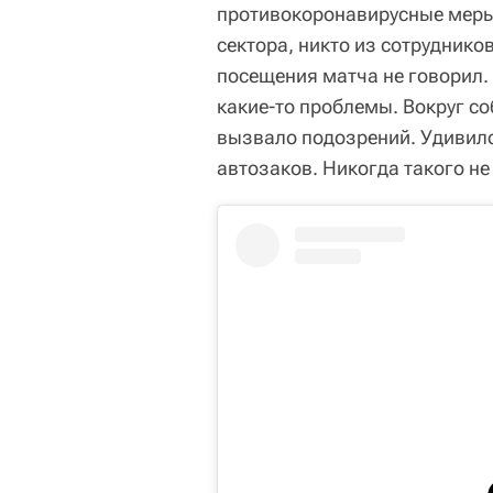
противокоронавирусные меры.
сектора, никто из сотруднико
посещения матча не говорил. 
какие-то проблемы. Вокруг со
вызвало подозрений. Удивило
автозаков. Никогда такого не