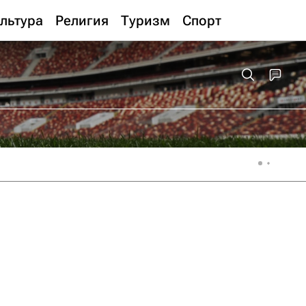
льтура
Религия
Туризм
Спорт