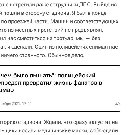
с не встретили даже сотрудники ДПС. Выйдя из
 пошли в сторону стадиона. Я был в конце
у по проезжей части. Машин и соответствующих
кто из местных претензий не предъявлял.
ил нас сместиться на тротуар, мы — без
ак и сделали. Один из полицейских снимал нас
т ничего странного. Обычное дело.
ечем было дышать": полицейский
спредел превратил жизнь фанатов в
шмар
нтября 2021, 17:40
торию стадиона. Ждали, что сразу запустят на
лельщики носили медицинские маски, соблюдали