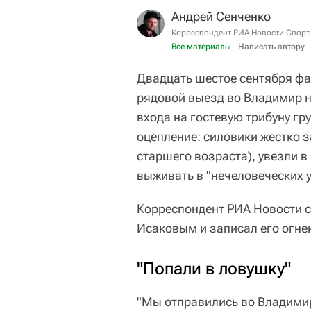
Андрей Сенченко
Корреспондент РИА Новости Спорт
Все материалы
Написать автору
Двадцать шестое сентября фа
рядовой выезд во Владимир н
входа на гостевую трибуну гр
оцепление: силовики жестко 
старшего возраста), увезли 
выживать в "нечеловеческих 
Корреспондент РИА Новости 
Исаковым и записал его огне
"Попали в ловушку"
"Мы отправились во Владимир