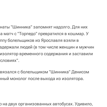
наты "Шинника" запомнят надолго. Для них
а матч с "Торпедо" превратился в кошмар. У
уппу болельщиков из Ярославля взяли в
задержали людей (в том числе женщин и мужчин
в изолятор временного содержания и заставили
условиях".
связался с болельщиком "Шинника" Денисом
нный монолог после выхода из изолятора.
 на двух организованных автобусах. Удивило,