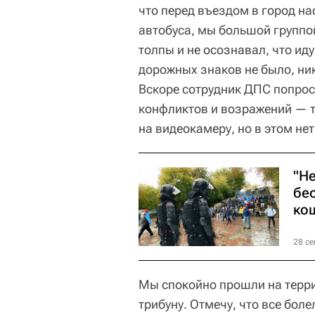
что перед въездом в город на
автобуса, мы большой группой
толпы и не осознавал, что ид
дорожных знаков не было, ни
Вскоре сотрудник ДПС попрос
конфликтов и возражений — т
на видеокамеру, но в этом не
"Н
бе
ко
28 се
Мы спокойно прошли на терри
трибуну. Отмечу, что все бо