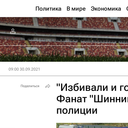
Политика
В мире
Экономика
09:00 30.09.2021
"Избивали и г
Поделиться
Фанат "Шинник
полиции