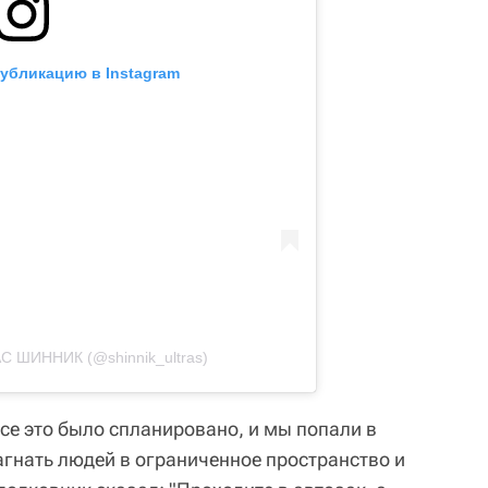
публикацию в Instagram
С ШИННИК (@shinnik_ultras)
се это было спланировано, и мы попали в
агнать людей в ограниченное пространство и