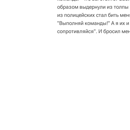
образом выдернули из толпы 
из полицейских стал бить мен
"Выполняй команды!" А я их и
сопротивляйся". И бросил мен