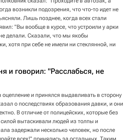
олковник сказал: "Проходите в автозак, а
огда возникли подозрения, что что-то идет не
бъясняли. Лишь позднее, когда всех стали
вил: "Вы вообще в курсе, что устроили у арки
не делали. Сказали, что мы якобы
и, хотя при себе не имели ни стеклянной, ни
я и говорил: "Расслабься, не
 оцепление и принялся выдавливать в сторону
казал о последствиях образования давки, и они
ектно. В отличие от полицейских, которые без
с силой вытаскивали людей из толпы и
чала задержали несколько человек, но после
райте всех!" принялись за остальных. Таким