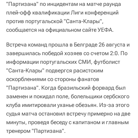
"Партизана" по инцидентам на матче раунда
плей-офф квалификации Лиги конференций
против португальской "Санта-Клары",
сообщается на официальном сайте УЕФА.
Встреча команд прошла в Белграде 26 августа и
завершилась победой хозяев со счетом 2:0. По
информации португальских СМИ, футболист
"Санта-Клары" подвергся расистским
оскорблениями со стороны фанатов
"Партизана". Когда бразильский форвард был
заменен и покидал поле, болельщики сербского
клуба имитировали уханье обезьян. Из-за этого
судья матча остановил встречу примерно на две
минуты, проведя беседу с капитаном и главным
тренером "Партизана".