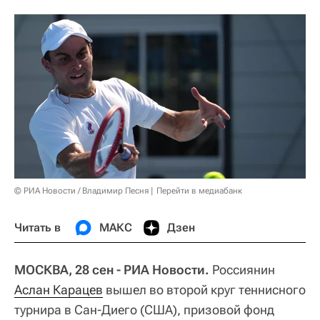
© РИА Новости / Владимир Песня
Перейти в медиабанк
Читать в
МАКС
Дзен
МОСКВА, 28 сен - РИА Новости.
Россиянин
Аслан Карацев
вышел во второй круг теннисного
турнира в Сан-Диего (США), призовой фонд