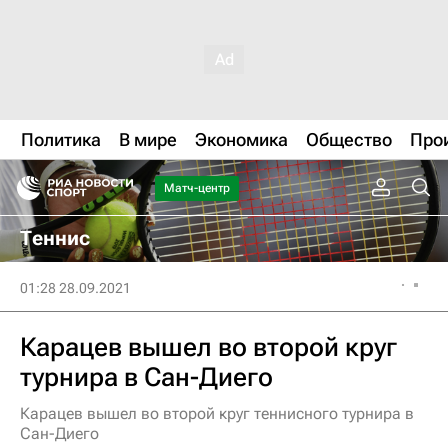
Политика
В мире
Экономика
Общество
Про
Матч-центр
Теннис
01:28 28.09.2021
Карацев вышел во второй круг
турнира в Сан-Диего
Карацев вышел во второй круг теннисного турнира в
Сан-Диего