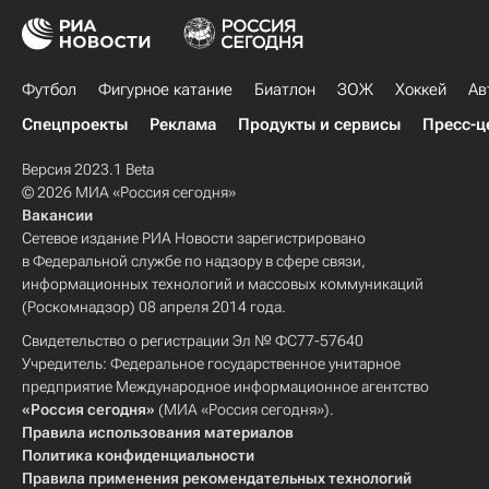
Футбол
Фигурное катание
Биатлон
ЗОЖ
Хоккей
Ав
Спецпроекты
Реклама
Продукты и сервисы
Пресс-ц
Версия 2023.1 Beta
© 2026 МИА «Россия сегодня»
Вакансии
Сетевое издание РИА Новости зарегистрировано
в Федеральной службе по надзору в сфере связи,
информационных технологий и массовых коммуникаций
(Роскомнадзор) 08 апреля 2014 года.
Свидетельство о регистрации Эл № ФС77-57640
Учредитель: Федеральное государственное унитарное
предприятие Международное информационное агентство
«Россия сегодня»
(МИА «Россия сегодня»).
Правила использования материалов
Политика конфиденциальности
Правила применения рекомендательных технологий