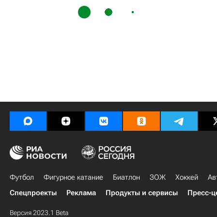
Футбол
Фигурное катание
Биатлон
ЗОЖ
Хоккей
Ав
Спецпроекты
Реклама
Продукты и сервисы
Пресс-ц
Версия 2023.1 Beta