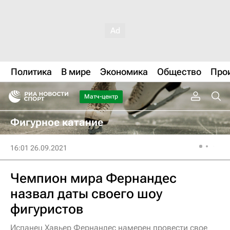
Политика
В мире
Экономика
Общество
Про
Матч-центр
Фигурное катание
16:01 26.09.2021
Чемпион мира Фернандес
назвал даты своего шоу
фигуристов
Испанец Хавьер Фернандес намерен провести свое