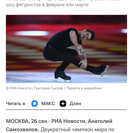
шоу фигуристов в феврале или марте
© РИА Новости / Григорий Сысоев
Перейти в медиабанк
Читать в
МАКС
Дзен
МОСКВА, 26 сен - РИА Новости, Анатолий
Самохвалов.
Двукратный чемпион мира по