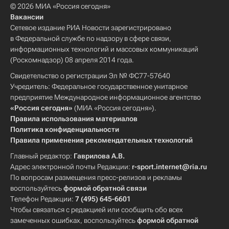
© 2026 МИА «Россия сегодня»
Вакансии
Сетевое издание РИА Новости зарегистрировано
в Федеральной службе по надзору в сфере связи,
информационных технологий и массовых коммуникаций
(Роскомнадзор) 08 апреля 2014 года.
Свидетельство о регистрации Эл № ФС77-57640
Учредитель: Федеральное государственное унитарное
предприятие Международное информационное агентство
«Россия сегодня»
(МИА «Россия сегодня»).
Правила использования материалов
Политика конфиденциальности
Правила применения рекомендательных технологий
Главный редактор:
Гаврилова А.В.
Адрес электронной почты Редакции:
r-sport.internet@ria.ru
По вопросам размещения пресс-релизов и рекламы
воспользуйтесь
формой обратной связи
Телефон Редакции:
7 (495) 645-6601
Чтобы связаться с редакцией или сообщить обо всех
замеченных ошибках, воспользуйтесь
формой обратной