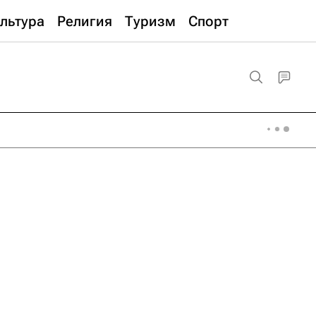
льтура
Религия
Туризм
Спорт