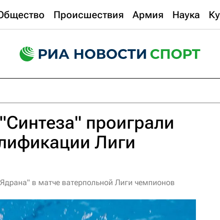
Общество
Происшествия
Армия
Наука
Ку
"Синтеза" проиграли
алификации Лиги
"Ядрана" в матче ватерпольной Лиги чемпионов