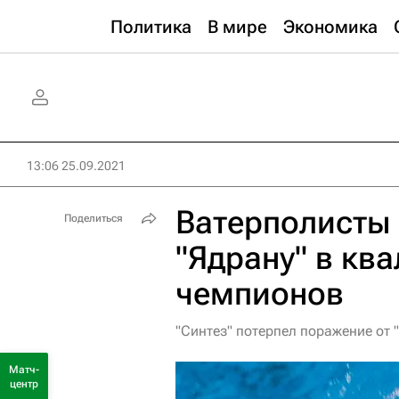
Политика
В мире
Экономика
13:06 25.09.2021
Ватерполисты 
Поделиться
"Ядрану" в кв
чемпионов
"Синтез" потерпел поражение от 
Матч-
центр