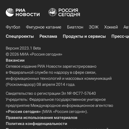
Футбол
Фигурное катание
Биатлон
ЗОЖ
Хоккей
Ав
Спецпроекты
Реклама
Продукты и сервисы
Пресс-ц
Версия 2023.1 Beta
© 2026 МИА «Россия сегодня»
Вакансии
Сетевое издание РИА Новости зарегистрировано
в Федеральной службе по надзору в сфере связи,
информационных технологий и массовых коммуникаций
(Роскомнадзор) 08 апреля 2014 года.
Свидетельство о регистрации Эл № ФС77-57640
Учредитель: Федеральное государственное унитарное
предприятие Международное информационное агентство
«Россия сегодня»
(МИА «Россия сегодня»).
Правила использования материалов
Политика конфиденциальности