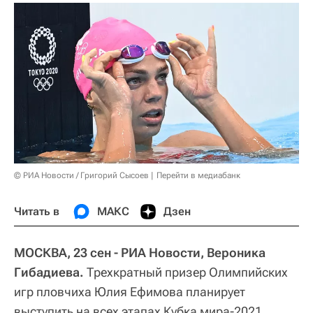
© РИА Новости / Григорий Сысоев
Перейти в медиабанк
Читать в
МАКС
Дзен
МОСКВА, 23 сен - РИА Новости, Вероника
Гибадиева.
Трехкратный призер Олимпийских
игр пловчиха Юлия Ефимова планирует
выступить на всех этапах Кубка мира-2021,