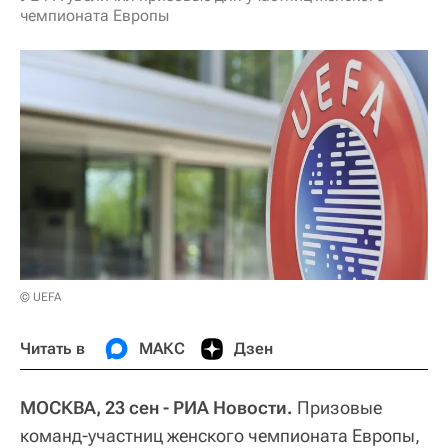
чемпионата Европы
© UEFA
Читать в
МАКС
Дзен
МОСКВА, 23 сен - РИА Новости.
Призовые
команд-участниц женского чемпионата Европы,