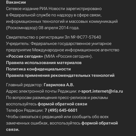
Вакансии
Сетевое издание РИА Новости зарегистрировано
в Федеральной службе по надзору в сфере связи,
информационных технологий и массовых коммуникаций
(Роскомнадзор) 08 апреля 2014 года.
Свидетельство о регистрации Эл № ФС77-57640
Учредитель: Федеральное государственное унитарное
предприятие Международное информационное агентство
«Россия сегодня»
(МИА «Россия сегодня»).
Правила использования материалов
Политика конфиденциальности
Правила применения рекомендательных технологий
Главный редактор:
Гаврилова А.В.
Адрес электронной почты Редакции:
r-sport.internet@ria.ru
По вопросам размещения пресс-релизов и рекламы
воспользуйтесь
формой обратной связи
Телефон Редакции:
7 (495) 645-6601
Чтобы связаться с редакцией или сообщить обо всех
замеченных ошибках, воспользуйтесь
формой обратной
связи
.