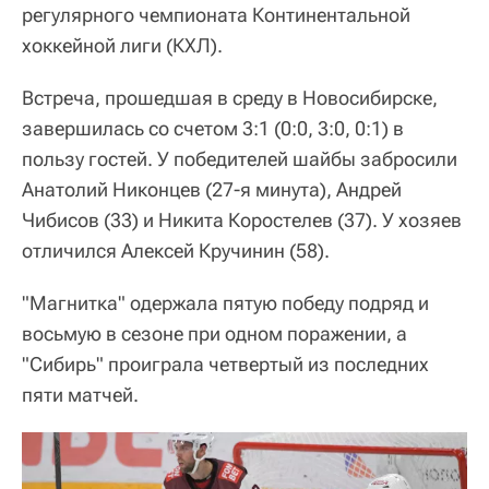
регулярного чемпионата Континентальной
хоккейной лиги (КХЛ).
Встреча, прошедшая в среду в Новосибирске,
завершилась со счетом 3:1 (0:0, 3:0, 0:1) в
пользу гостей. У победителей шайбы забросили
Анатолий Никонцев (27-я минута), Андрей
Чибисов (33) и Никита Коростелев (37). У хозяев
отличился Алексей Кручинин (58).
"Магнитка" одержала пятую победу подряд и
восьмую в сезоне при одном поражении, а
"Сибирь" проиграла четвертый из последних
пяти матчей.