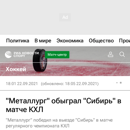
Политика
В мире
Экономика
Общество
Про
Матч-центр
Хоккей
18:01 22.09.2021
(обновлено: 18:05 22.09.2021)
"Металлург" обыграл "Сибирь" в
матче КХЛ
"Металлург" победил на выезде "Сибирь" в матче
регулярного чемпионата КХЛ