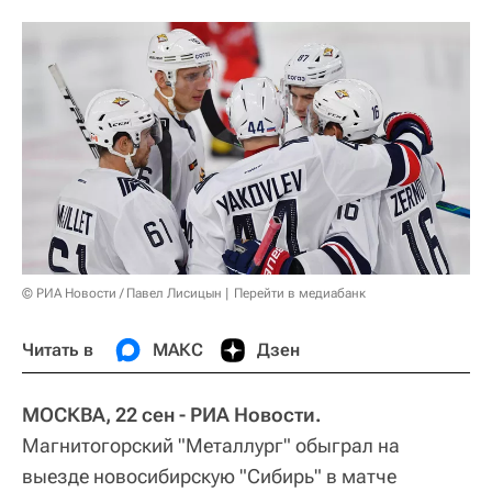
© РИА Новости / Павел Лисицын
Перейти в медиабанк
Читать в
МАКС
Дзен
МОСКВА, 22 сен - РИА Новости.
Магнитогорский "Металлург" обыграл на
выезде новосибирскую "Сибирь" в матче