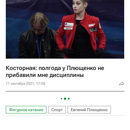
Косторная: полгода у Плющенко не
прибавили мне дисциплины
11 сентября 2021, 17:08
Фигурное катание
Спорт
Евгений Плющенко