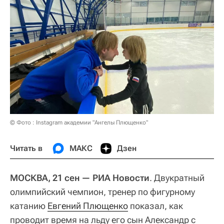
© Фото : Instagram академии "Ангелы Плющенко"
Читать в
МАКС
Дзен
МОСКВА, 21 сен — РИА Новости
. Двукратный
олимпийский чемпион, тренер по фигурному
катанию
Евгений Плющенко
показал, как
проводит время на льду его сын Александр с