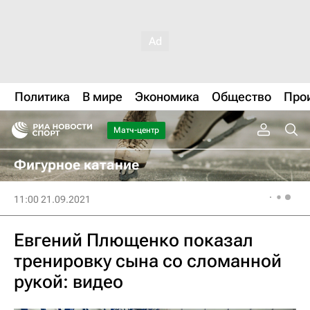
Политика
В мире
Экономика
Общество
Про
Матч-центр
Фигурное катание
11:00 21.09.2021
Евгений Плющенко показал
тренировку сына со сломанной
рукой: видео