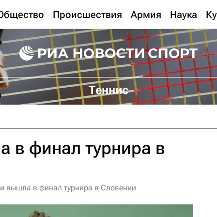
Общество
Происшествия
Армия
Наука
Ку
Теннис
 в финал турнира в
и вышла в финал турнира в Словении