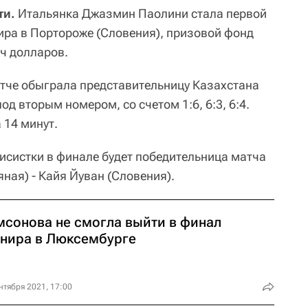
ти.
Итальянка Джазмин Паолини стала первой
ира в Портороже (Словения), призовой фонд
ч долларов.
тче обыграла представительницу Казахстана
д вторым номером, со счетом 1:6, 6:3, 6:4.
 14 минут.
исистки в финале будет победительница матча
яная) - Кайя Йуван (Словения).
мсонова не смогла выйти в финал
рнира в Люксембурге
нтября 2021, 17:00