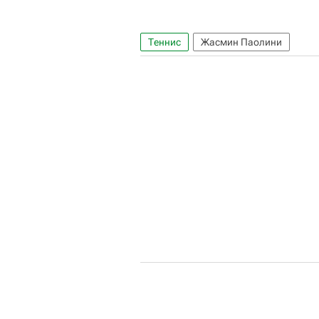
Теннис
Жасмин Паолини