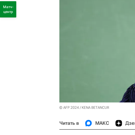
Матч-
центр
© AFP 2024 / KENA BETANCUR
Читать в
МАКС
Дзе