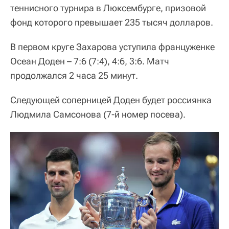
теннисного турнира в Люксембурге, призовой
фонд которого превышает 235 тысяч долларов.
В первом круге Захарова уступила француженке
Осеан Доден – 7:6 (7:4), 4:6, 3:6. Матч
продолжался 2 часа 25 минут.
Следующей соперницей Доден будет россиянка
Людмила Самсонова (7-й номер посева).