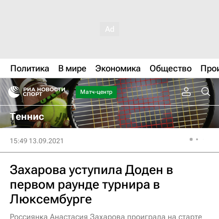
Политика
В мире
Экономика
Общество
Про
Матч-центр
Теннис
15:49 13.09.2021
Захарова уступила Доден в
первом раунде турнира в
Люксембурге
Россиянка Анастасия Захарова проиграла на старте