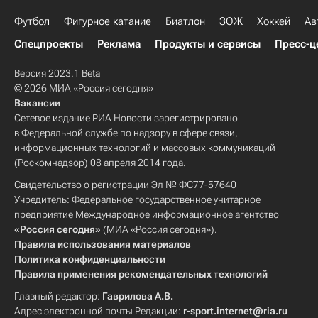
Футбол
Фигурное катание
Биатлон
ЗОЖ
Хоккей
Ав
Спецпроекты
Реклама
Продукты и сервисы
Пресс-ц
Версия 2023.1 Beta
© 2026 МИА «Россия сегодня»
Вакансии
Сетевое издание РИА Новости зарегистрировано
в Федеральной службе по надзору в сфере связи,
информационных технологий и массовых коммуникаций
(Роскомнадзор) 08 апреля 2014 года.
Свидетельство о регистрации Эл № ФС77-57640
Учредитель: Федеральное государственное унитарное
предприятие Международное информационное агентство
«Россия сегодня»
(МИА «Россия сегодня»).
Правила использования материалов
Политика конфиденциальности
Правила применения рекомендательных технологий
Главный редактор:
Гаврилова А.В.
Адрес электронной почты Редакции:
r-sport.internet@ria.ru