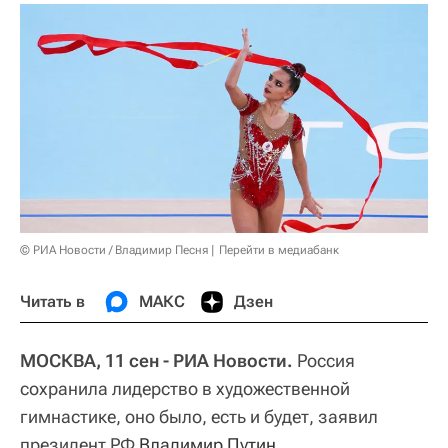
© РИА Новости / Владимир Песня
Перейти в медиабанк
Читать в
МАКС
Дзен
МОСКВА, 11 сен - РИА Новости.
Россия
сохранила лидерство в художественной
гимнастике, оно было, есть и будет, заявил
президент РФ
Владимир Путин
.