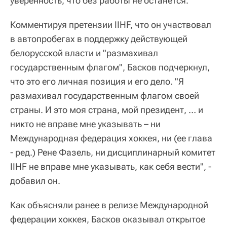
уверенность, что без работы не останется.
Комментируя претензии IIHF, что он участвовал
в автопробегах в поддержку действующей
белорусской власти и "размахивал
государственным флагом", Басков подчеркнул,
что это его личная позиция и его дело. "Я
размахивал государственным флагом своей
страны. И это моя страна, мой президент, … и
никто не вправе мне указывать – ни
Международная федерация хоккея, ни (ее глава
- ред.) Рене Фазель, ни дисциплинарный комитет
IIHF не вправе мне указывать, как себя вести", -
добавил он.
Как объясняли ранее в релизе Международной
федерации хоккея, Басков оказывал открытое