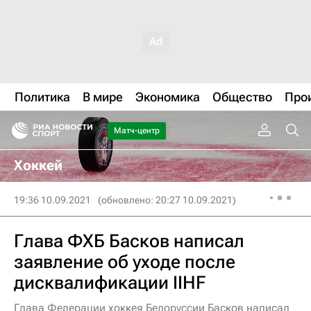
Политика
В мире
Экономика
Общество
Про
Матч-центр
Хоккей
19:36 10.09.2021
(обновлено: 20:27 10.09.2021)
Глава ФХБ Басков написал
заявление об уходе после
дисквалификации IIHF
Глава Федерации хоккея Белоруссии Басков написал