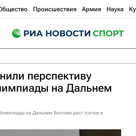
Общество
Происшествия
Армия
Наука
Ку
нили перспективу
лимпиады на Дальнем
Олимпиады на Дальнем Востоке даст толчок к