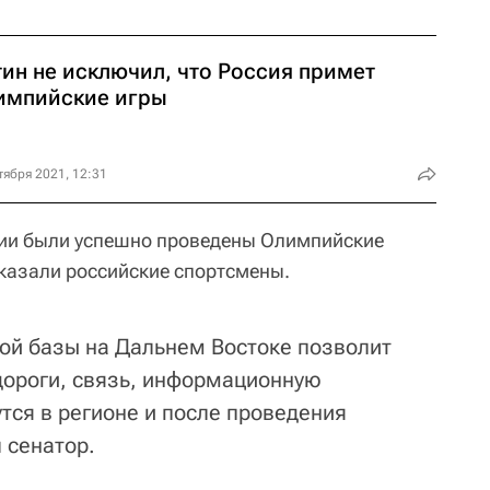
тин не исключил, что Россия примет
импийские игры
тября 2021, 12:31
онии были успешно проведены Олимпийские
казали российские спортсмены.
ной базы на Дальнем Востоке позволит
 дороги, связь, информационную
тся в регионе и после проведения
л сенатор.