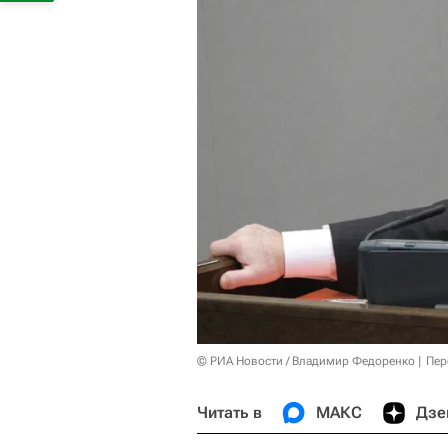
© РИА Новости / Владимир Федоренко
Пер
Читать в
МАКС
Дзе