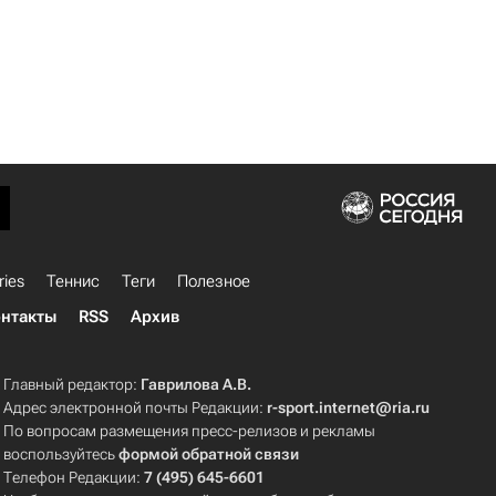
ries
Теннис
Теги
Полезное
нтакты
RSS
Архив
Главный редактор:
Гаврилова А.В.
Адрес электронной почты Редакции:
r-sport.internet@ria.ru
По вопросам размещения пресс-релизов и рекламы
воспользуйтесь
формой обратной связи
Телефон Редакции:
7 (495) 645-6601