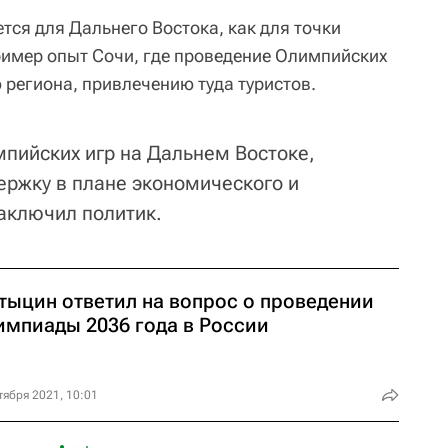
ется для Дальнего Востока, как для точки
пример опыт Сочи, где проведение Олимпийских
 региона, привлечению туда туристов.
мпийских игр на Дальнем Востоке,
ержку в плане экономического и
заключил политик.
тыцин ответил на вопрос о проведении
импиады 2036 года в России
тября 2021, 10:01