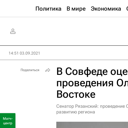
Политика
В мире
Экономика
14:51 03.09.2021
В Совфеде оце
Поделиться
проведения О
Востоке
Сенатор Рязанский: проведение 
развитию региона
Матч-
центр