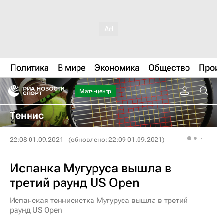
Политика
В мире
Экономика
Общество
Про
Матч-центр
Теннис
22:08 01.09.2021
(обновлено: 22:09 01.09.2021)
Испанка Мугуруса вышла в
третий раунд US Open
Испанская теннисистка Мугуруса вышла в третий
раунд US Open