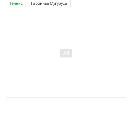
Теннис
Гарбинье Мугуруса