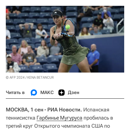
© AFP 2024 / KENA BETANCUR
Читать в
МАКС
Дзен
МОСКВА, 1 сен - РИА Новости.
Испанская
теннисистка
Гарбинье Мугуруса
пробилась в
третий круг Открытого чемпионата США по