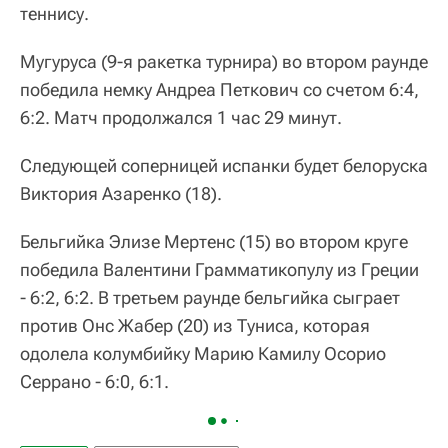
теннису.
Мугуруса (9-я ракетка турнира) во втором раунде
победила немку Андреа Петкович со счетом 6:4,
6:2. Матч продолжался 1 час 29 минут.
Следующей соперницей испанки будет белоруска
Виктория Азаренко (18).
Бельгийка Элизе Мертенс (15) во втором круге
победила Валентини Грамматикопулу из Греции
- 6:2, 6:2. В третьем раунде бельгийка сыграет
против Онс Жабер (20) из Туниса, которая
одолела колумбийку Марию Камилу Осорио
Серрано - 6:0, 6:1.