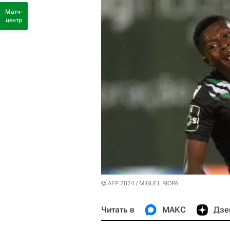
Матч-
центр
© AFP 2024 / MIGUEL RIOPA
Читать в
МАКС
Дзе