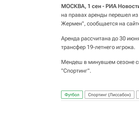
МОСКВА, 1 сен - РИА Новост
на правах аренды перешел из
Жермен", сообщается на сайт
Аренда рассчитана до 30 июн
трансфер 19-летнего игрока.
Мендеш в минувшем сезоне сы
"Спортинг".
Футбол
Спортинг (Лиссабон)