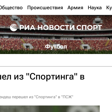
Общество
Происшествия
Армия
Наука
Ку
Футбол
л из "Спортинга" в
ендеш перешел из "Спортинга" в "ПСЖ"