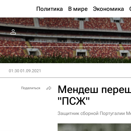
Политика
В мире
Экономика
01:30 01.09.2021
Мендеш переше
Поделиться
"ПСЖ"
Защитник сборной Португалии М