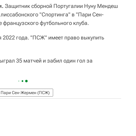
и.
Защитник сборной Португалии Нуну Мендеш
 лиссабонского "Спортинга" в "Пари Сен-
е французского футбольного клуба.
я 2022 года. "ПСЖ" имеет право выкупить
грал 35 матчей и забил один гол за
Пари Сен-Жермен (ПСЖ)