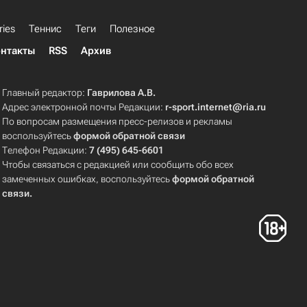
ries
Теннис
Теги
Полезное
нтакты
RSS
Архив
Главный редактор:
Гаврилова А.В.
Адрес электронной почты Редакции:
r-sport.internet@ria.ru
По вопросам размещения пресс-релизов и рекламы
воспользуйтесь
формой обратной связи
Телефон Редакции:
7 (495) 645-6601
Чтобы связаться с редакцией или сообщить обо всех
замеченных ошибках, воспользуйтесь
формой обратной
связи
.