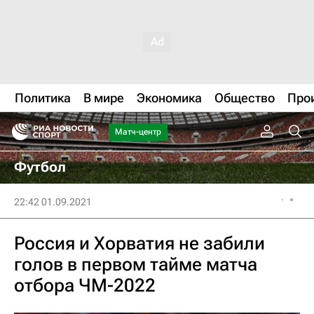
Политика
В мире
Экономика
Общество
Про
Матч-центр
Футбол
22:42 01.09.2021
Россия и Хорватия не забили
голов в первом тайме матча
отбора ЧМ-2022