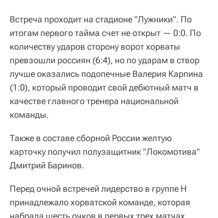
Встреча проходит на стадионе "Лужники". По
итогам первого тайма счет не открыт — 0:0. По
количеству ударов сторону ворот хорваты
превзошли россиян (6:4), но по ударам в створ
лучше оказались подопечные Валерия Карпина
(1:0), который проводит свой дебютный матч в
качестве главного тренера национальной
команды.
Также в составе сборной России желтую
карточку получил полузащитник "Локомотива"
Дмитрий Баринов.
Перед очной встречей лидерство в группе H
принадлежало хорватской команде, которая
набрала шесть очков в первых трех матчах.