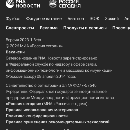
Футбол
Фигурное катание
Биатлон
ЗОЖ
Хоккей
Ав
Спецпроекты
Реклама
Продукты и сервисы
Пресс-ц
Версия 2023.1 Beta
© 2026 МИА «Россия сегодня»
Вакансии
Сетевое издание РИА Новости зарегистрировано
в Федеральной службе по надзору в сфере связи,
информационных технологий и массовых коммуникаций
(Роскомнадзор) 08 апреля 2014 года.
Свидетельство о регистрации Эл № ФС77-57640
Учредитель: Федеральное государственное унитарное
предприятие Международное информационное агентство
«Россия сегодня»
(МИА «Россия сегодня»).
Правила использования материалов
Политика конфиденциальности
Правила применения рекомендательных технологий