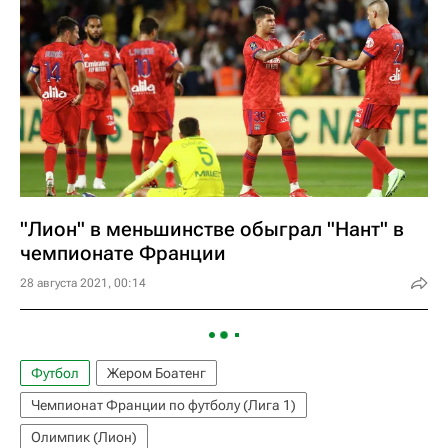
"Лион" в меньшинстве обыграл "Нант" в
чемпионате Франции
28 августа 2021, 00:14
Футбол
Жером Боатенг
Чемпионат Франции по футболу (Лига 1)
Олимпик (Лион)