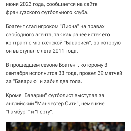
июня 2023 года, сообщается на сайте
французского футбольного клуба.
Боатенг стал игроком "Лиона" на правах
свободного агента, так как ранее истек его
контракт с мюнхенской "Баварией", за которую
он выступал с лета 2011 года.
В прошедшем сезоне Боатенг, которому 3
сентября исполнится 33 года, провел 39 матчей
за "Баварию" и забил два гола.
Кроме "Баварии" футболист выступал за
английский "Манчестер Сити", немецкие
"Гамбург" и "Герту".