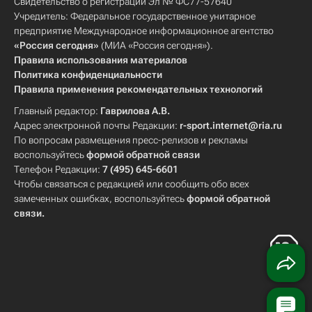
Свидетельство о регистрации Эл № ФС77-57640
Учредитель: Федеральное государственное унитарное
предприятие Международное информационное агентство
«Россия сегодня»
(МИА «Россия сегодня»).
Правила использования материалов
Политика конфиденциальности
Правила применения рекомендательных технологий
Главный редактор:
Гаврилова А.В.
Адрес электронной почты Редакции:
r-sport.internet@ria.ru
По вопросам размещения пресс-релизов и рекламы
воспользуйтесь
формой обратной связи
Телефон Редакции:
7 (495) 645-6601
Чтобы связаться с редакцией или сообщить обо всех
замеченных ошибках, воспользуйтесь
формой обратной
связи
.