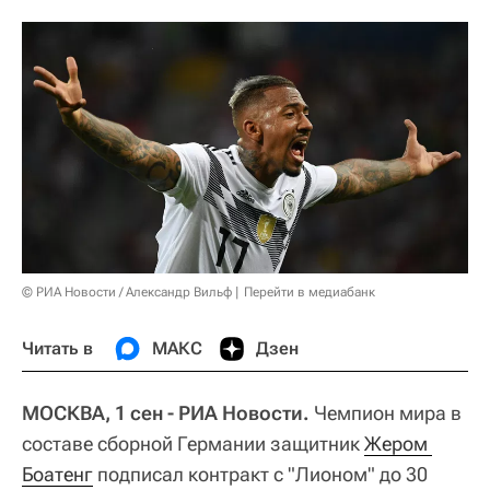
© РИА Новости / Александр Вильф
Перейти в медиабанк
Читать в
МАКС
Дзен
МОСКВА, 1 сен - РИА Новости.
Чемпион мира в
составе сборной Германии защитник
Жером 
Боатенг
подписал контракт с "Лионом" до 30