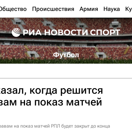
Общество
Происшествия
Армия
Наука
Ку
Футбол
азал, когда решится
вам на показ матчей
равам на показ матчей РПЛ будет закрыт до конца