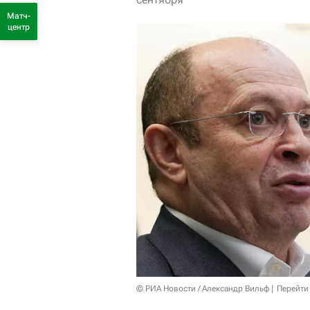
Матч-
центр
© РИА Новости / Александр Вильф
Перейти