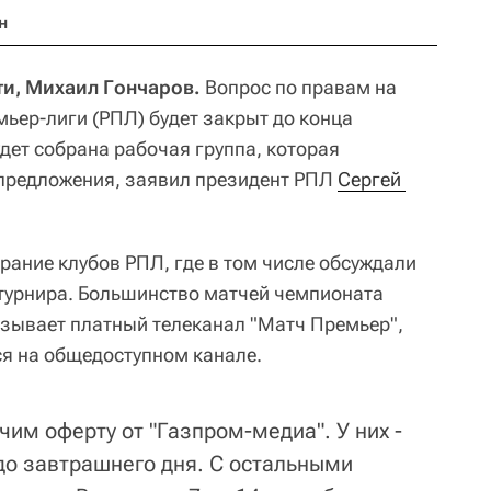
н
ти, Михаил Гончаров.
Вопрос по правам на
ьер-лиги (РПЛ) будет закрыт до конца
удет собрана рабочая группа, которая
 предложения, заявил президент РПЛ
Сергей 
рание клубов РПЛ, где в том числе обсуждали
 турнира. Большинство матчей чемпионата
азывает платный телеканал "Матч Премьер",
я на общедоступном канале.
им оферту от "Газпром-медиа". У них -
о завтрашнего дня. С остальными