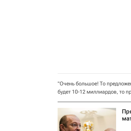
"Очень большое! То предложен
будет 10-12 миллиардов, то п
Пр
ма