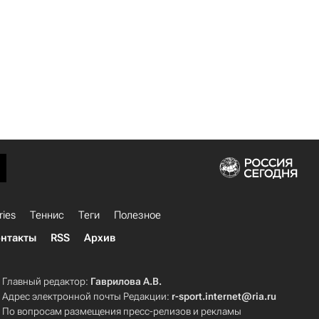
ries
Теннис
Теги
Полезное
нтакты
RSS
Архив
Главный редактор:
Гаврилова А.В.
Адрес электронной почты Редакции:
r-sport.internet@ria.ru
По вопросам размещения пресс-релизов и рекламы