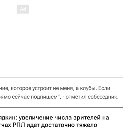
ие, которое устроит не меня, а клубы. Если
рямо сейчас подпишем", - отметил собеседник.
ядкин: увеличение числа зрителей на
тчах РПЛ идет достаточно тяжело