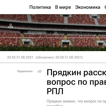
Политика
В мире
Экономика
20:55 31.08.2021
(обновлено: 20:58 31.08.2021)
Прядкин расск
Поделиться
вопрос по пра
РПЛ
Прядкин заявил, что вопрос по п
сентября