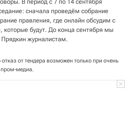
воры. В период с 7 по 14 сентября
седание: сначала проведём собрание
рание правления, где онлайн обсудим с
, которые будут. До конца сентября мы
л Прядкин журналистам.
 отказ от тендера возможен только при очень
зпром-медиа.