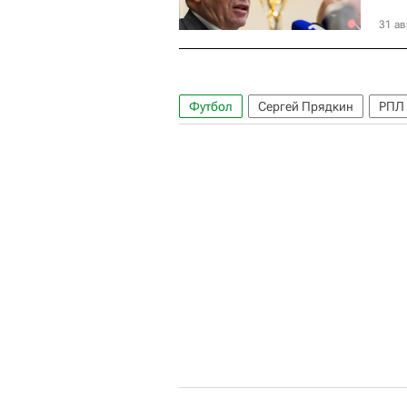
31 ав
Футбол
Сергей Прядкин
РПЛ 