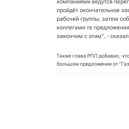
компаниями ведутся перего
пройдёт окончательное за
рабочей группы, затем соб
коллегами те предложения
закончим с этим", - сказа
Также глава РПЛ добавил, что
большом предложении от "Га