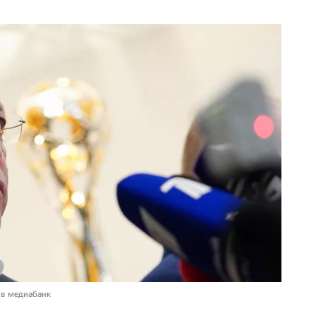
 в медиабанк