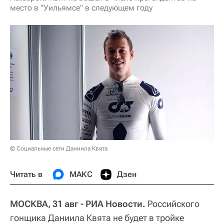
место в "Уильямсе" в следующем году
© Социальные сети Даниила Квята
Читать в
МАКС
Дзен
МОСКВА, 31 авг - РИА Новости.
Российского
гонщика Даниила Квята не будет в тройке