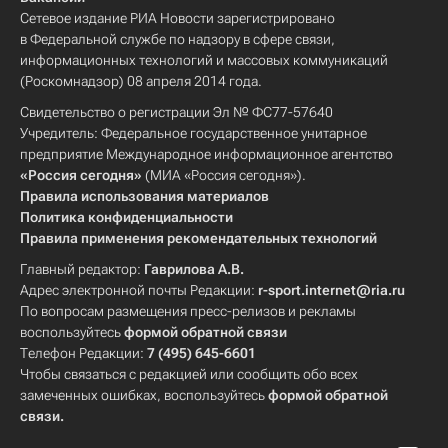
Сетевое издание РИА Новости зарегистрировано
в Федеральной службе по надзору в сфере связи,
информационных технологий и массовых коммуникаций
(Роскомнадзор) 08 апреля 2014 года.
Свидетельство о регистрации Эл № ФС77-57640
Учредитель: Федеральное государственное унитарное
предприятие Международное информационное агентство
«Россия сегодня»
(МИА «Россия сегодня»).
Правила использования материалов
Политика конфиденциальности
Правила применения рекомендательных технологий
Главный редактор:
Гаврилова А.В.
Адрес электронной почты Редакции:
r-sport.internet@ria.ru
По вопросам размещения пресс-релизов и рекламы
воспользуйтесь
формой обратной связи
Телефон Редакции:
7 (495) 645-6601
Чтобы связаться с редакцией или сообщить обо всех
замеченных ошибках, воспользуйтесь
формой обратной
связи
.