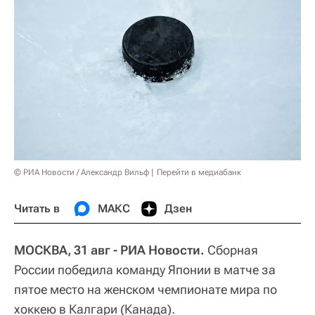
© РИА Новости / Александр Вильф
Перейти в медиабанк
Читать в
МАКС
Дзен
МОСКВА, 31 авг - РИА Новости.
Сборная
России победила команду Японии в матче за
пятое место на женском чемпионате мира по
хоккею в Калгари (Канада).