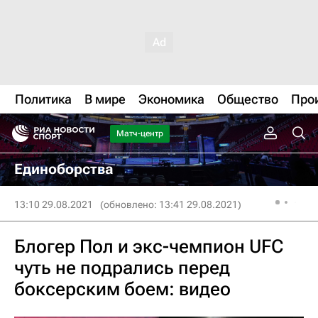
Политика
В мире
Экономика
Общество
Про
Матч-центр
Единоборства
13:10 29.08.2021
(обновлено: 13:41 29.08.2021)
Блогер Пол и экс-чемпион UFC
чуть не подрались перед
боксерским боем: видео