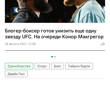
Блогер-боксер готов унизить еще одну
звезду UFC. На очереди Конор Макгрегор
28 августа 2021, 12:00
Единоборства
Спорт
Бокс
Тайрон Вудли
Джейк Пол