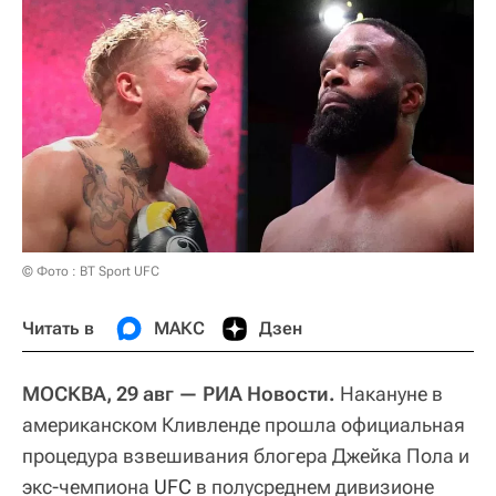
© Фото : BT Sport UFC
Читать в
МАКС
Дзен
МОСКВА, 29 авг — РИА Новости.
Накануне в
американском Кливленде прошла официальная
процедура взвешивания блогера Джейка Пола и
экс-чемпиона
UFC
в полусреднем дивизионе