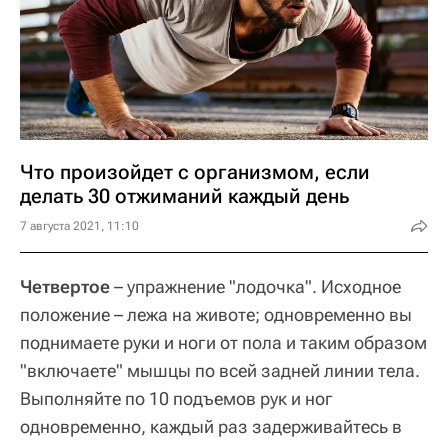
Что произойдет с организмом, если
делать 30 отжиманий каждый день
7 августа 2021, 11:10
Четвертое
– упражнение "лодочка". Исходное
положение – лежа на животе; одновременно вы
поднимаете руки и ноги от пола и таким образом
"включаете" мышцы по всей задней линии тела.
Выполняйте по 10 подъемов рук и ног
одновременно, каждый раз задерживайтесь в