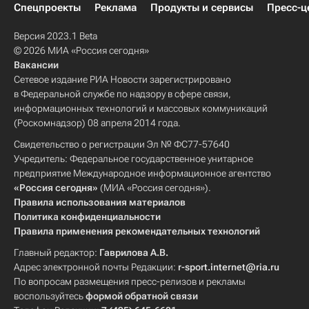
Спецпроекты
Реклама
Продукты и сервисы
Пресс-ц
Версия 2023.1 Beta
© 2026 МИА «Россия сегодня»
Вакансии
Сетевое издание РИА Новости зарегистрировано
в Федеральной службе по надзору в сфере связи,
информационных технологий и массовых коммуникаций
(Роскомнадзор) 08 апреля 2014 года.
Свидетельство о регистрации Эл № ФС77-57640
Учредитель: Федеральное государственное унитарное
предприятие Международное информационное агентство
«Россия сегодня»
(МИА «Россия сегодня»).
Правила использования материалов
Политика конфиденциальности
Правила применения рекомендательных технологий
Главный редактор:
Гаврилова А.В.
Адрес электронной почты Редакции:
r-sport.internet@ria.ru
По вопросам размещения пресс-релизов и рекламы
воспользуйтесь
формой обратной связи