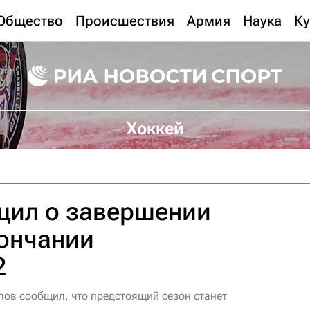
Общество
Происшествия
Армия
Наука
Ку
Хоккей
щил о завершении
кончании
2
ов сообщил, что предстоящий сезон станет