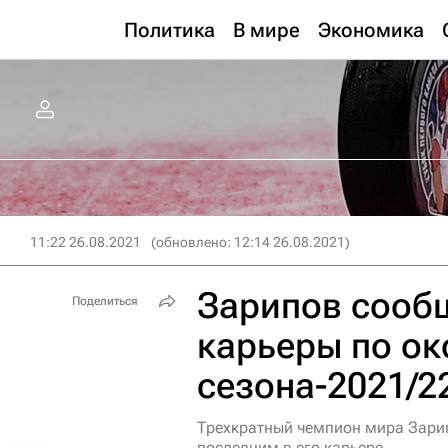
Политика
В мире
Экономика
11:22 26.08.2021
(обновлено: 12:14 26.08.2021)
Зарипов сооб
Поделиться
карьеры по о
сезона-2021/2
Трехкратный чемпион мира Зарип
последним в его карьере