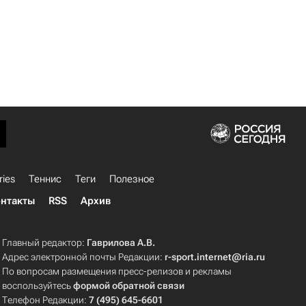
ries
Теннис
Теги
Полезное
нтакты
RSS
Архив
Главный редактор:
Гаврилова А.В.
Адрес электронной почты Редакции:
r-sport.internet@ria.ru
По вопросам размещения пресс-релизов и рекламы
воспользуйтесь
формой обратной связи
Телефон Редакции:
7 (495) 645-6601