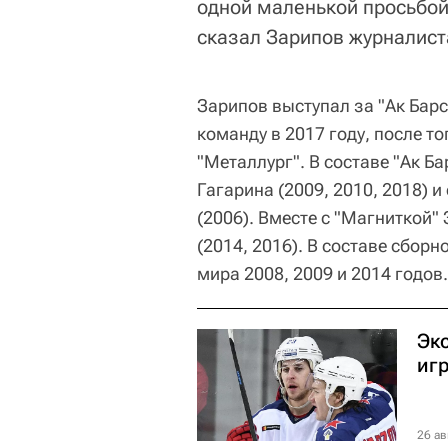
одной маленькой просьбой 
сказал Зарипов журналист
Зарипов выступал за "Ак Барс
команду в 2017 году, после т
"Металлург". В составе "Ак 
Гагарина (2009, 2010, 2018) 
(2006). Вместе с "Магниткой"
(2014, 2016). В составе сбор
мира 2008, 2009 и 2014 годов.
Эк
иг
26 ав