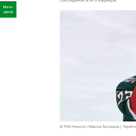
Матч-
центр
© РИА Новости / Максим Богодвид
Перейт