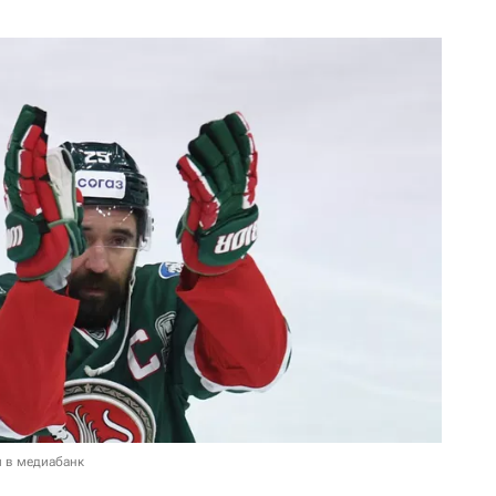
и в медиабанк