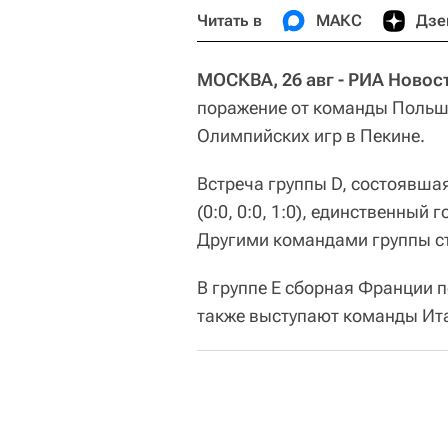
Читать в
МАКС
Дзе
МОСКВА, 26 авг - РИА Новос
поражение от команды Польш
Олимпийских игр в Пекине.
Встреча группы D, состоявшая
(0:0, 0:0, 1:0), единственный
Другими командами группы ст
В группе Е сборная Франции п
также выступают команды Ита