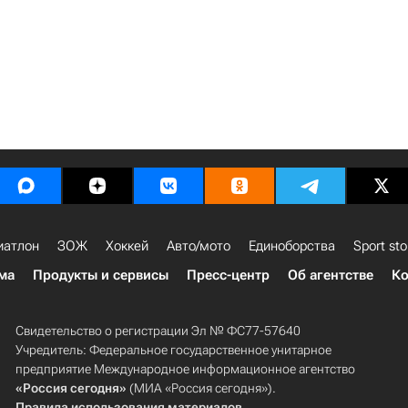
иатлон
ЗОЖ
Хоккей
Авто/мото
Единоборства
Sport sto
ма
Продукты и сервисы
Пресс-центр
Об агентстве
Ко
Свидетельство о регистрации Эл № ФС77-57640
Учредитель: Федеральное государственное унитарное
предприятие Международное информационное агентство
«Россия сегодня»
(МИА «Россия сегодня»).
Правила использования материалов