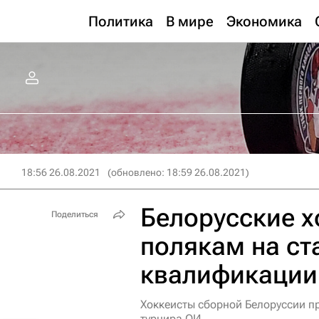
Политика
В мире
Экономика
18:56 26.08.2021
(обновлено: 18:59 26.08.2021)
Белорусские х
Поделиться
полякам на ст
квалификации
Хоккеисты сборной Белоруссии п
турнира ОИ