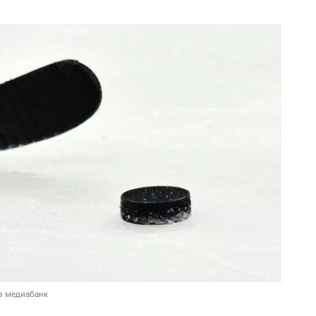
в медиабанк