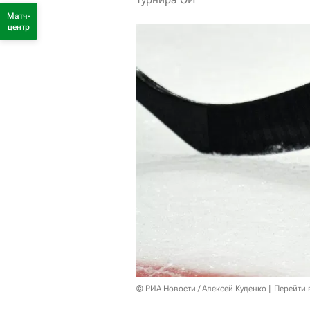
Матч-
центр
© РИА Новости / Алексей Куденко
Перейти 