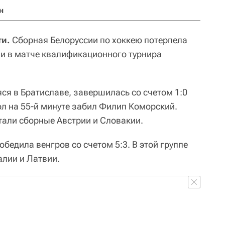
н
ти.
Сборная Белоруссии по хоккею потерпела
и в матче квалификационного турнира
ся в Братиславе, завершилась со счетом 1:0
 гол на 55-й минуте забил Филип Коморский.
али сборные Австрии и Словакии.
обедила венгров со счетом 5:3. В этой группе
лии и Латвии.