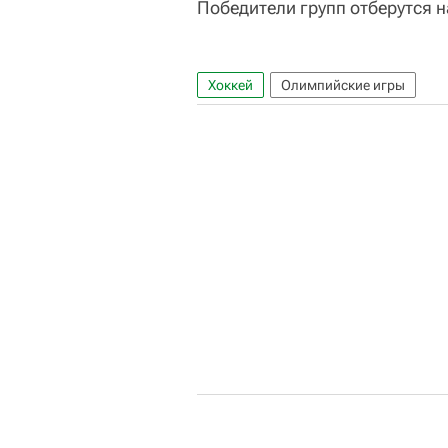
Победители групп отберутся 
Хоккей
Олимпийские игры