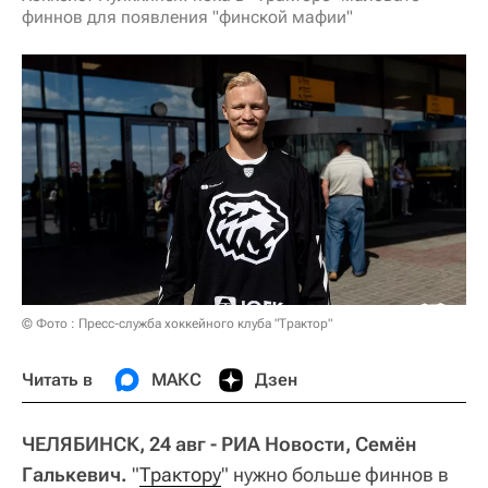
финнов для появления "финской мафии"
© Фото : Пресс-служба хоккейного клуба "Трактор"
Читать в
МАКС
Дзен
ЧЕЛЯБИНСК, 24 авг - РИА Новости, Семён
Галькевич.
"
Трактору
" нужно больше финнов в