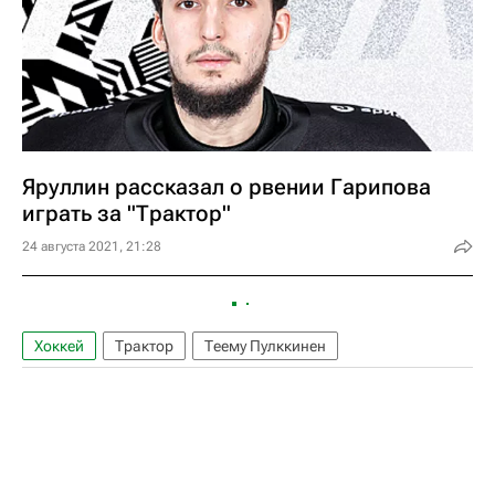
Яруллин рассказал о рвении Гарипова
играть за "Трактор"
24 августа 2021, 21:28
Хоккей
Трактор
Теему Пулккинен