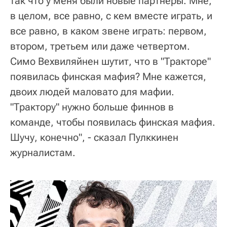
так что у меня были новые партнеры. Мне,
в целом, все равно, с кем вместе играть, и
все равно, в каком звене играть: первом,
втором, третьем или даже четвертом.
Симо Вехвиляйнен шутит, что в "Тракторе"
появилась финская мафия? Мне кажется,
двоих людей маловато для мафии.
"Трактору" нужно больше финнов в
команде, чтобы появилась финская мафия.
Шучу, конечно", - сказал Пулккинен
журналистам.