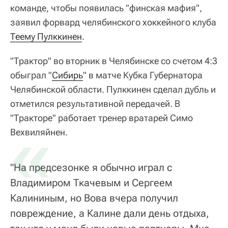
команде, чтобы появилась "финская мафия",
заявил форвард челябинского хоккейного клуба
Теему Пулккинен
.
"Трактор" во вторник в Челябинске со счетом 4:3
обыграл "
Сибирь
" в матче Кубка Губернатора
Челябинской области. Пулккинен сделал дубль и
отметился результативной передачей. В
"Тракторе" работает тренер вратарей Симо
«
Вехвиляйнен.
"На предсезонке я обычно играл с
Владимиром Ткачевым и Сергеем
Калининым, но Вова вчера получил
повреждение, а Калине дали день отдыха,