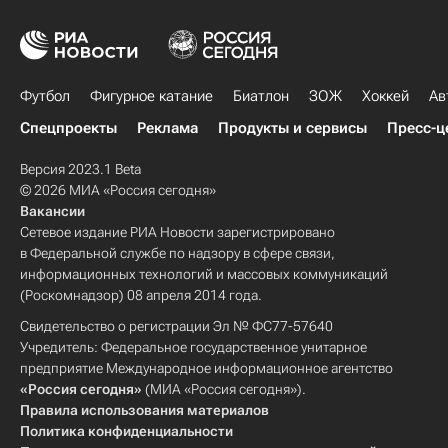
Футбол
Фигурное катание
Биатлон
ЗОЖ
Хоккей
Ав
Спецпроекты
Реклама
Продукты и сервисы
Пресс-ц
Версия 2023.1 Beta
© 2026 МИА «Россия сегодня»
Вакансии
Сетевое издание РИА Новости зарегистрировано
в Федеральной службе по надзору в сфере связи,
информационных технологий и массовых коммуникаций
(Роскомнадзор) 08 апреля 2014 года.
Свидетельство о регистрации Эл № ФС77-57640
Учредитель: Федеральное государственное унитарное
предприятие Международное информационное агентство
«Россия сегодня»
(МИА «Россия сегодня»).
Правила использования материалов
Политика конфиденциальности