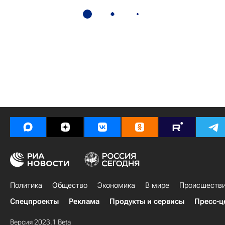
Политика
Общество
Экономика
В мире
Происшеств
Спецпроекты
Реклама
Продукты и сервисы
Пресс-ц
Версия 2023.1 Beta