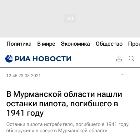
Политика
В мире
Экономика
Общество
Про
12:45 23.08.2021
В Мурманской области нашли
останки пилота, погибшего в
1941 году
Останки пилота истребителя, погибшего в 1941 году,
обнаружили в озере в Мурманской области