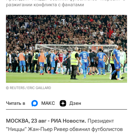
разжигании конфликта с фанатами
© REUTERS / ERIC GAILLARD
Читать в
МАКС
Дзен
МОСКВА, 23 авг - РИА Новости.
Президент
"Ниццы" Жан-Пьер Ривер обвинил футболистов