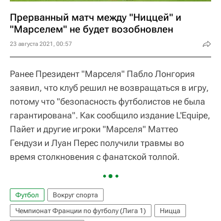
Прерванный матч между "Ниццей" и
"Марселем" не будет возобновлен
23 августа 2021, 00:57
Ранее Президент "Марселя" Пабло Лонгория
заявил, что клуб решил не возвращаться в игру,
потому что "безопасность футболистов не была
гарантирована". Как сообщило издание L'Equipe,
Пайет и другие игроки "Марселя" Маттео
Гендузи и Луан Перес получили травмы во
время столкновения с фанатской толпой.
Футбол
Вокруг спорта
Чемпионат Франции по футболу (Лига 1)
Ницца