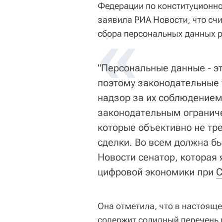
Федерации по конституционн
заявила РИА Новости, что сч
«
сбора персональных данных р
"Персональные данные - э
поэтому законодательные т
надзор за их соблюдением
законодательным огранич
которые объективно не тр
сделки. Во всем должна бы
Новости сенатор, которая
цифровой экономики при
С
Она отметила, что в настоящ
содержит солидный перечень 