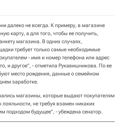
ни далеко не всегда. К примеру, в магазине
ую карту, а для того, чтобы ее получить,
нкету магазина. В одних случаях,
щадки требует только самые необходимые
окупателем - имя и номер телефона или адрес
то, и другое", - отметила Рукавишникова. По ее
ебуют место рождения, данные о семейном
днем заработке.
речались магазины, которые выдают покупателям
лояльности, не требуя взамен никаких
м подходом будущее", - убеждена сенатор.