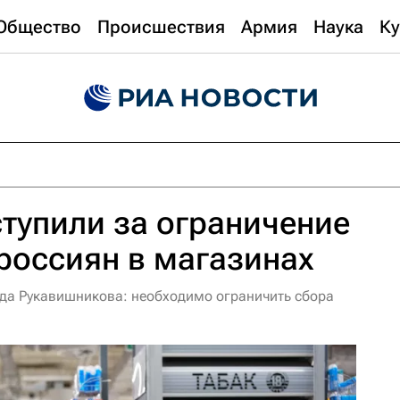
Общество
Происшествия
Армия
Наука
Ку
тупили за ограничение
россиян в магазинах
да Рукавишникова: необходимо ограничить сбора