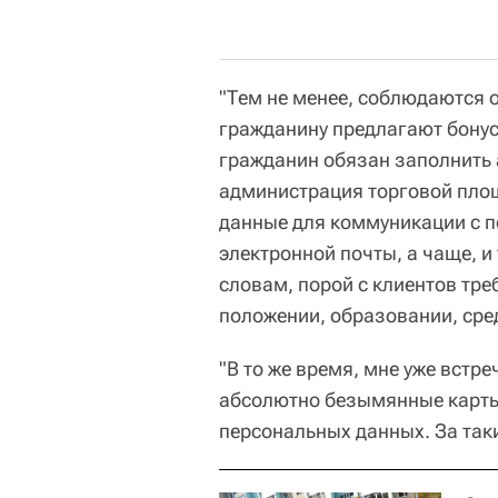
"Тем не менее, соблюдаются о
гражданину предлагают бонусн
гражданин обязан заполнить а
администрация торговой пло
данные для коммуникации с п
электронной почты, а чаще, и 
словам, порой с клиентов тр
положении, образовании, сре
"В то же время, мне уже вст
абсолютно безымянные карты 
персональных данных. За таки