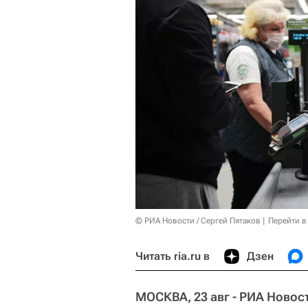
© РИА Новости / Сергей Пятаков
Перейти в
Читать ria.ru в
Дзен
МОСКВА, 23 авг - РИА Новос