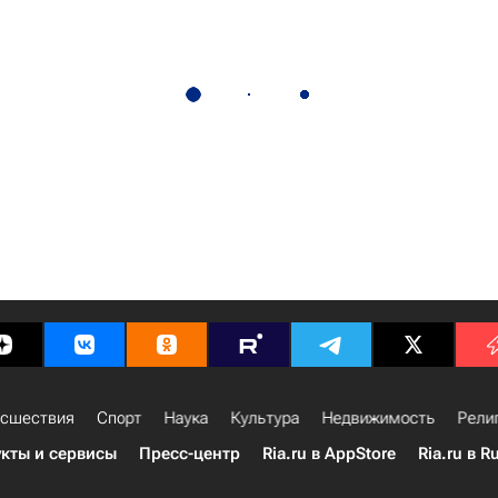
сшествия
Спорт
Наука
Культура
Недвижимость
Рели
кты и сервисы
Пресс-центр
Ria.ru в AppStore
Ria.ru в R