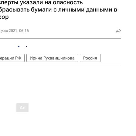
сперты указали на опасность
брасывать бумаги с личными данными в
сор
густа 2021, 06:16
дерации РФ
Ирина Рукавишникова
Россия