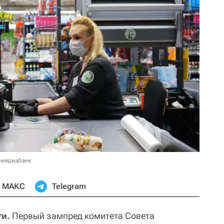
 медиабанк
МАКС
Telegram
ти.
Первый зампред комитета Совета