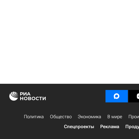
Политика
Общество
Экономика
В мире
Прои
Спецпроекты
Реклама
Проду