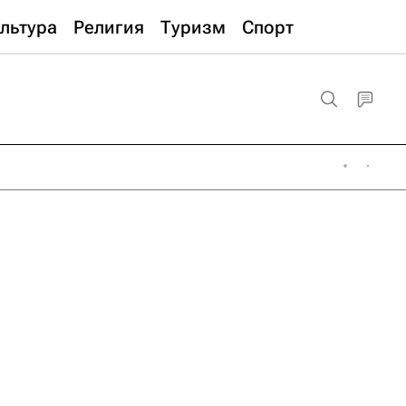
льтура
Религия
Туризм
Спорт