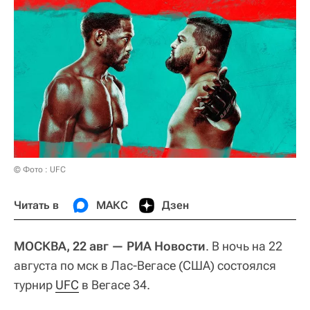
© Фото : UFC
Читать в
МАКС
Дзен
МОСКВА, 22 авг — РИА Новости
. В ночь на 22
августа по мск в Лас-Вегасе (США) состоялся
турнир
UFC
в Вегасе 34.