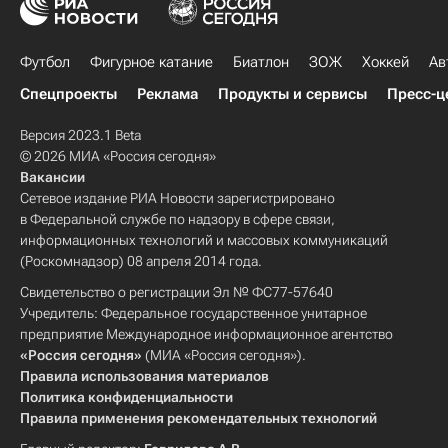
Футбол
Фигурное катание
Биатлон
ЗОЖ
Хоккей
Ав
Спецпроекты
Реклама
Продукты и сервисы
Пресс-ц
Версия 2023.1 Beta
© 2026 МИА «Россия сегодня»
Вакансии
Сетевое издание РИА Новости зарегистрировано
в Федеральной службе по надзору в сфере связи,
информационных технологий и массовых коммуникаций
(Роскомнадзор) 08 апреля 2014 года.
Свидетельство о регистрации Эл № ФС77-57640
Учредитель: Федеральное государственное унитарное
предприятие Международное информационное агентство
«Россия сегодня»
(МИА «Россия сегодня»).
Правила использования материалов
Политика конфиденциальности
Правила применения рекомендательных технологий