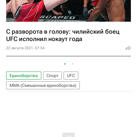
С разворота в голову: чилийский боец
UFC исполнил нокаут года
22 августа 2021, 07:54
Единоборства
Спорт
UFC
ММА (Смешанные единоборства)