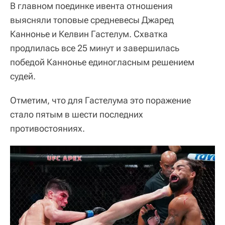
В главном поединке ивента отношения
выясняли топовые средневесы Джаред
Каннонье и Келвин Гастелум. Схватка
продлилась все 25 минут и завершилась
победой Каннонье единогласным решением
судей.
Отметим, что для Гастелума это поражение
стало пятым в шести последних
противостояниях.