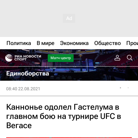
Политика
В мире
Экономика
Общество
Про
Матч-центр
Единоборства
08:40 22.08.2021
Каннонье одолел Гастелума в
главном бою на турнире UFC в
Вегасе