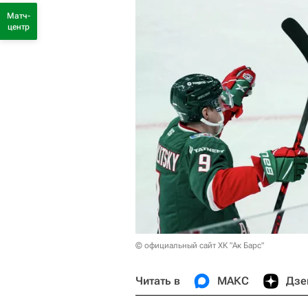
Матч-
центр
© официальный сайт ХК "Ак Барс"
Читать в
МАКС
Дзе