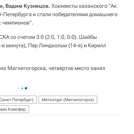
ти, Вадим Кузнецов.
Хоккеисты казанского "Ак
т-Петербурга и стали победителями домашнего
к чемпионов".
КА со счетом 3:0 (2:0, 1:0, 0:0). Шайбы
я минута), Пер Линдхольм (14-я) и Кирилл
 из Магнитогорска, четвертое место занял
Санкт-Петербург)
Металлург (Магнитогорск)
ивен Кэмпфер