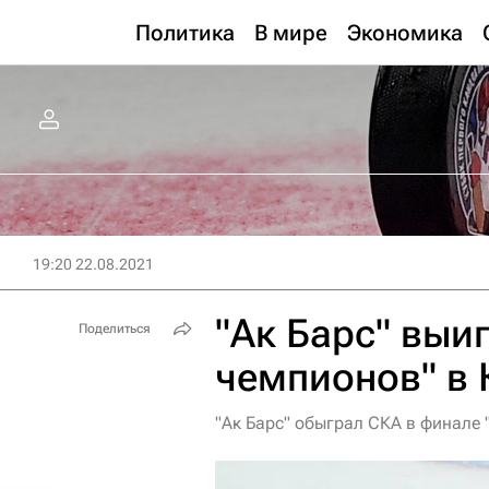
Политика
В мире
Экономика
19:20 22.08.2021
"Ак Барс" выи
Поделиться
чемпионов" в 
"Ак Барс" обыграл СКА в финале 