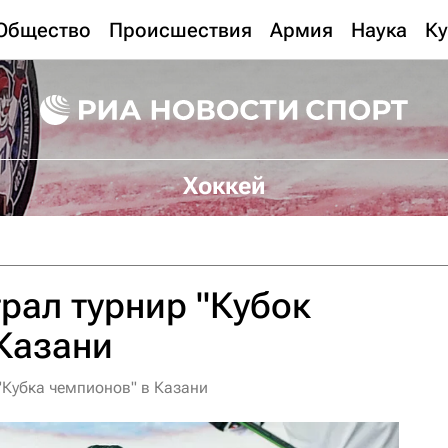
Общество
Происшествия
Армия
Наука
Ку
Хоккей
грал турнир "Кубок
Казани
"Кубка чемпионов" в Казани