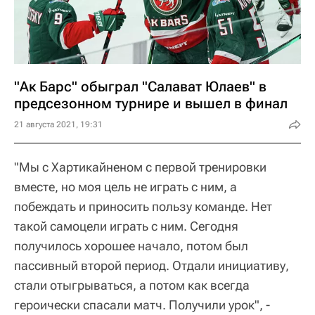
"Ак Барс" обыграл "Салават Юлаев" в
предсезонном турнире и вышел в финал
21 августа 2021, 19:31
"Мы с Хартикайненом с первой тренировки
вместе, но моя цель не играть с ним, а
побеждать и приносить пользу команде. Нет
такой самоцели играть с ним. Сегодня
получилось хорошее начало, потом был
пассивный второй период. Отдали инициативу,
стали отыгрываться, а потом как всегда
героически спасали матч. Получили урок", -