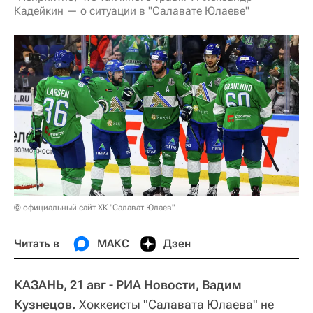
Кадейкин — о ситуации в "Салавате Юлаеве"
© официальный сайт ХК "Салават Юлаев"
Читать в
МАКС
Дзен
КАЗАНЬ, 21 авг - РИА Новости, Вадим
Кузнецов.
Хоккеисты "Салавата Юлаева" не