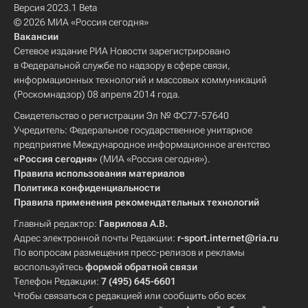
Версия 2023.1 Beta
© 2026 МИА «Россия сегодня»
Вакансии
Сетевое издание РИА Новости зарегистрировано
в Федеральной службе по надзору в сфере связи,
информационных технологий и массовых коммуникаций
(Роскомнадзор) 08 апреля 2014 года.
Свидетельство о регистрации Эл № ФС77-57640
Учредитель: Федеральное государственное унитарное
предприятие Международное информационное агентство
«Россия сегодня»
(МИА «Россия сегодня»).
Правила использования материалов
Политика конфиденциальности
Правила применения рекомендательных технологий
Главный редактор:
Гаврилова А.В.
Адрес электронной почты Редакции:
r-sport.internet@ria.ru
По вопросам размещения пресс-релизов и рекламы
воспользуйтесь
формой обратной связи
Телефон Редакции:
7 (495) 645-6601
Чтобы связаться с редакцией или сообщить обо всех