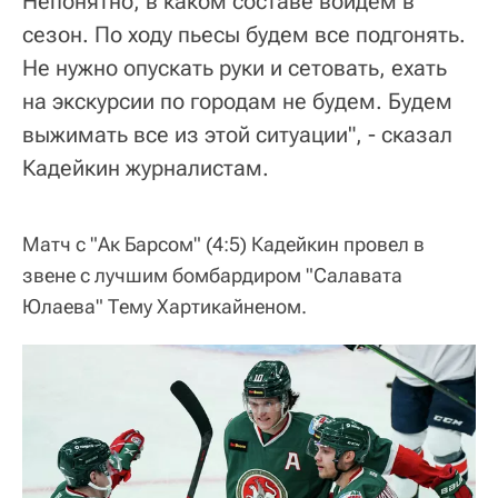
Непонятно, в каком составе войдем в
сезон. По ходу пьесы будем все подгонять.
Не нужно опускать руки и сетовать, ехать
на экскурсии по городам не будем. Будем
выжимать все из этой ситуации", - сказал
Кадейкин журналистам.
Матч с "Ак Барсом" (4:5) Кадейкин провел в
звене с лучшим бомбардиром "Салавата
Юлаева" Тему Хартикайненом.