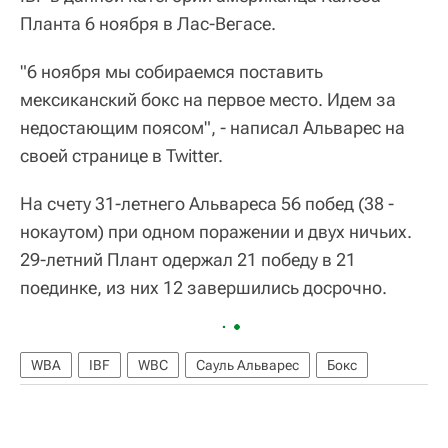
Планта 6 ноября в Лас-Вегасе.
"6 ноября мы собираемся поставить
мексиканский бокс на первое место. Идем за
недостающим поясом", - написал Альварес на
своей странице в Twitter.
На счету 31-летнего Альвареса 56 побед (38 -
нокаутом) при одном поражении и двух ничьих.
29-летний Плант одержал 21 победу в 21
поединке, из них 12 завершились досрочно.
WBA
IBF
WBC
Сауль Альварес
Бокс