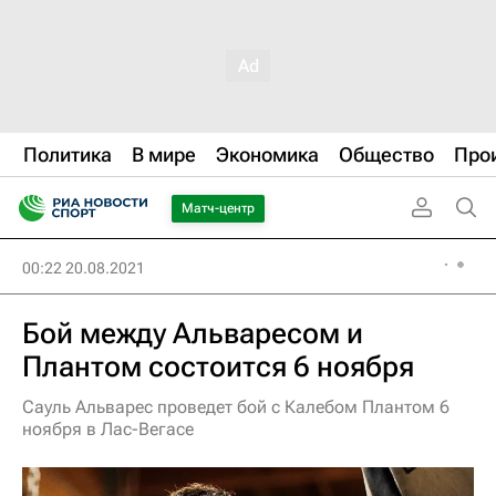
Политика
В мире
Экономика
Общество
Про
Матч-центр
00:22 20.08.2021
Бой между Альваресом и
Плантом состоится 6 ноября
Сауль Альварес проведет бой с Калебом Плантом 6
ноября в Лас-Вегасе