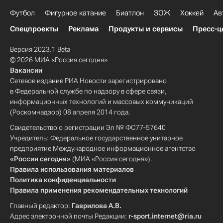
Футбол
Фигурное катание
Биатлон
ЗОЖ
Хоккей
Ав
Спецпроекты
Реклама
Продукты и сервисы
Пресс-ц
Версия 2023.1 Beta
© 2026 МИА «Россия сегодня»
Вакансии
Сетевое издание РИА Новости зарегистрировано
в Федеральной службе по надзору в сфере связи,
информационных технологий и массовых коммуникаций
(Роскомнадзор) 08 апреля 2014 года.
Свидетельство о регистрации Эл № ФС77-57640
Учредитель: Федеральное государственное унитарное
предприятие Международное информационное агентство
«Россия сегодня»
(МИА «Россия сегодня»).
Правила использования материалов
Политика конфиденциальности
Правила применения рекомендательных технологий
Главный редактор:
Гаврилова А.В.
Адрес электронной почты Редакции:
r-sport.internet@ria.ru