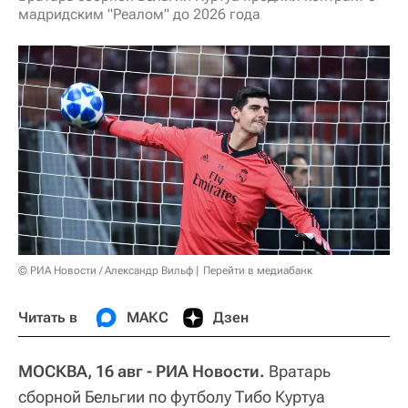
мадридским "Реалом" до 2026 года
© РИА Новости / Александр Вильф
Перейти в медиабанк
Читать в
МАКС
Дзен
МОСКВА, 16 авг - РИА Новости.
Вратарь
сборной Бельгии по футболу Тибо Куртуа