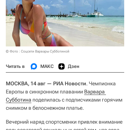
© Фото : Соцсети Варвары Субботиной
Читать в
МАКС
Дзен
МОСКВА, 14 авг — РИА Новости
. Чемпионка
Европы в синхронном плавании
Варвара 
Субботина
поделилась с подписчиками горячим
снимком в белоснежном платье.
Вечерний наряд спортсменки привлек внимание
пользователей социальных сетей тем, что едва