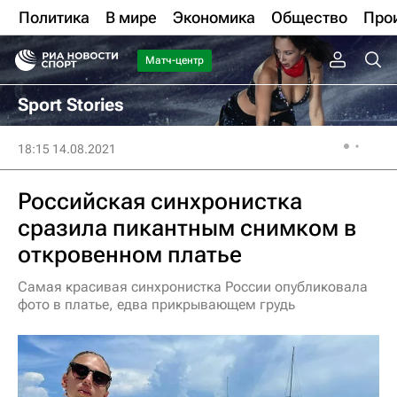
Политика
В мире
Экономика
Общество
Про
Матч-центр
Sport Stories
18:15 14.08.2021
Российская синхронистка
сразила пикантным снимком в
откровенном платье
Самая красивая синхронистка России опубликовала
фото в платье, едва прикрывающем грудь