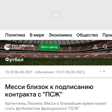
Политика
В мире
Экономика
Общество
Про
Матч-центр
Футбол
15:30 06.08.2021
(обновлено: 15:31 06.08.2021)
Месси близок к подписанию
контракта с "ПСЖ"
Аргентинец Лионель Месси в ближайшее время может
стать футболистом французского "ПСЖ"