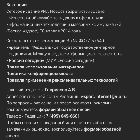
Вакансии
Сетевое издание РИА Новости зарегистрировано
в Федеральной службе по надзору в сфере связи,
информационных технологий и массовых коммуникаций
(Роскомнадзор) 08 апреля 2014 года.
Свидетельство о регистрации Эл № ФС77-57640
Учредитель: Федеральное государственное унитарное
предприятие Международное информационное агентство
«Россия сегодня»
(МИА «Россия сегодня»).
Правила использования материалов
Политика конфиденциальности
Правила применения рекомендательных технологий
Главный редактор:
Гаврилова А.В.
Адрес электронной почты Редакции:
r-sport.internet@ria.ru
По вопросам размещения пресс-релизов и рекламы
воспользуйтесь
формой обратной связи
Телефон Редакции:
7 (495) 645-6601
Чтобы связаться с редакцией или сообщить обо всех
замеченных ошибках, воспользуйтесь
формой обратной
связи
.