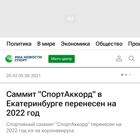
Политика
В мире
Экономика
Общество
Про
Матч-центр
20:42 05.08.2021
Саммит "СпортАккорд" в
Екатеринбурге перенесен на
2022 год
Спортивный саммит "СпортАккорд" перенесен на
2022 год из-за коронавируса