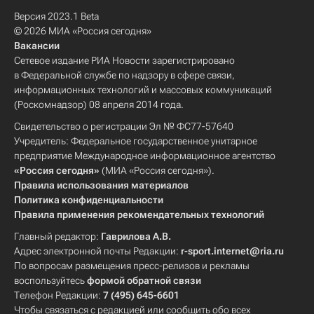
Версия 2023.1 Beta
© 2026 МИА «Россия сегодня»
Вакансии
Сетевое издание РИА Новости зарегистрировано
в Федеральной службе по надзору в сфере связи,
информационных технологий и массовых коммуникаций
(Роскомнадзор) 08 апреля 2014 года.
Свидетельство о регистрации Эл № ФС77-57640
Учредитель: Федеральное государственное унитарное
предприятие Международное информационное агентство
«Россия сегодня»
(МИА «Россия сегодня»).
Правила использования материалов
Политика конфиденциальности
Правила применения рекомендательных технологий
Главный редактор:
Гаврилова А.В.
Адрес электронной почты Редакции:
r-sport.internet@ria.ru
По вопросам размещения пресс-релизов и рекламы
воспользуйтесь
формой обратной связи
Телефон Редакции:
7 (495) 645-6601
Чтобы связаться с редакцией или сообщить обо всех