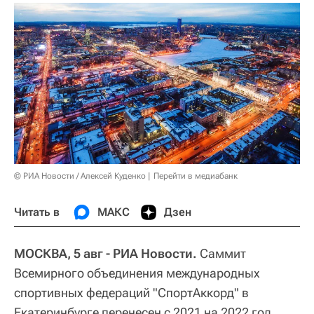
© РИА Новости / Алексей Куденко
Перейти в медиабанк
Читать в
МАКС
Дзен
МОСКВА, 5 авг - РИА Новости.
Саммит
Всемирного объединения международных
спортивных федераций "СпортАккорд" в
Екатеринбурге перенесен с 2021 на 2022 год,