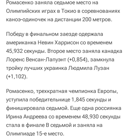
Ромасенко заняла седьмое место на
Олимпийских играх в Токио в соревнованиях
каноэ-одиночек на дистанции 200 метров.
Победу в финальном заезде одержала
американка Невин Харрисон со временем
45,932 секунды. Второе место заняла канадка
Лоренс Венсан-Лапуэнт (+0,854), замкнула
тройку лучших украинка Людмила Лузан
(+1,102).
Ромасенко, трехкратная чемпионка Европы,
уступила победительнице 1,845 секунды и
финишировала седьмой. Еще одна россиянка
Ирина Андреева со временем 48,930 секунды
стала в финале B седьмой и заняла на
Олимпиаде 15-е место.