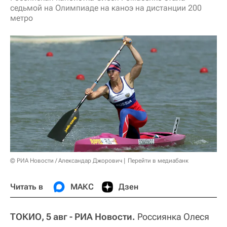
седьмой на Олимпиаде на каноэ на дистанции 200
метро
© РИА Новости / Александар Джорович
Перейти в медиабанк
Читать в
МАКС
Дзен
ТОКИО, 5 авг - РИА Новости.
Россиянка Олеся