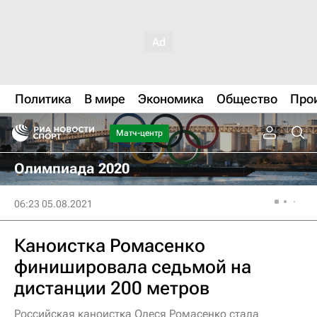
Политика
В мире
Экономика
Общество
Про
Матч-центр
Олимпиада 2020
06:23 05.08.2021
Каноистка Ромасенко
финишировала седьмой на
дистанции 200 метров
Российская каноистка Олеся Ромасенко стала