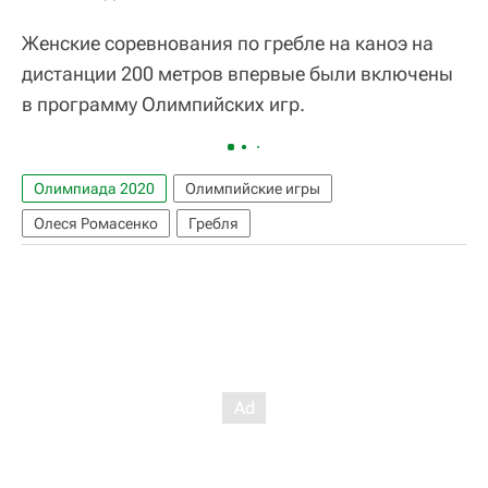
Женские соревнования по гребле на каноэ на
дистанции 200 метров впервые были включены
в программу Олимпийских игр.
Олимпиада 2020
Олимпийские игры
Олеся Ромасенко
Гребля