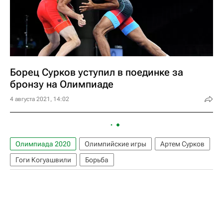
Борец Сурков уступил в поединке за
бронзу на Олимпиаде
4 августа 2021, 14:02
Олимпиада 2020
Олимпийские игры
Артем Сурков
Гоги Когуашвили
Борьба