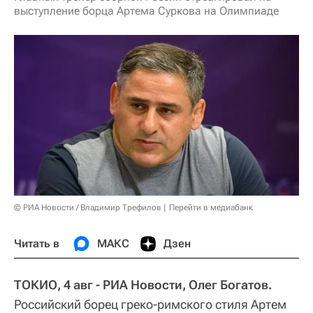
выступление борца Артема Суркова на Олимпиаде
© РИА Новости / Владимир Трефилов
Перейти в медиабанк
Читать в
МАКС
Дзен
ТОКИО, 4 авг - РИА Новости, Олег Богатов.
Российский борец греко-римского стиля Артем