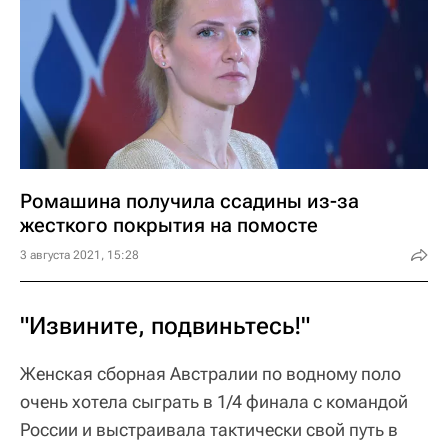
жесткого покрытия на помосте
3 августа 2021, 15:28
"Извините, подвиньтесь!"
Женская сборная Австралии по водному поло
очень хотела сыграть в 1/4 финала с командой
России и выстраивала тактически свой путь в
плей-офф по результату. Вот только россиянки
обыграли соперниц со счетом 9:8 и продолжат
борьбу за медали.