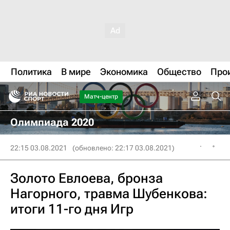
Политика
В мире
Экономика
Общество
Про
Матч-центр
Олимпиада 2020
22:15 03.08.2021
(обновлено: 22:17 03.08.2021)
Золото Евлоева, бронза
Нагорного, травма Шубенкова:
итоги 11-го дня Игр