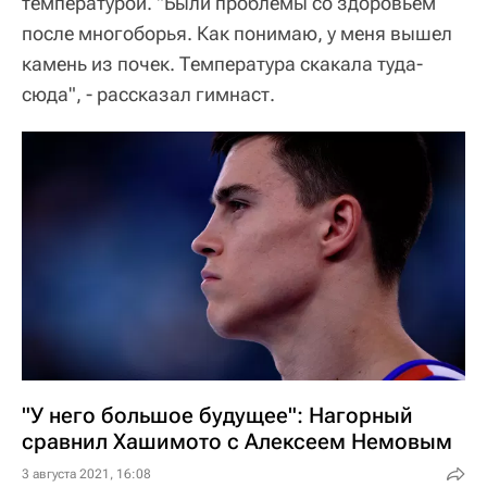
температурой. "Были проблемы со здоровьем
после многоборья. Как понимаю, у меня вышел
камень из почек. Температура скакала туда-
сюда", - рассказал гимнаст.
"У него большое будущее": Нагорный
сравнил Хашимото с Алексеем Немовым
3 августа 2021, 16:08