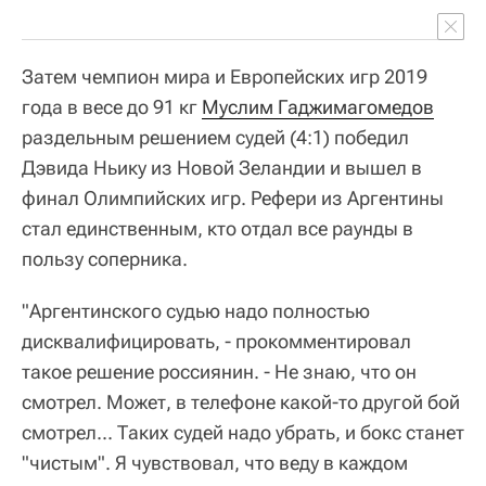
пользу соперника.
"Аргентинского судью надо полностью
дисквалифицировать, - прокомментировал
такое решение россиянин. - Не знаю, что он
смотрел. Может, в телефоне какой-то другой бой
смотрел... Таких судей надо убрать, и бокс станет
"чистым". Я чувствовал, что веду в каждом
раунде. Не скажу, что выигрывал явно, но точно
переигрывал соперника".