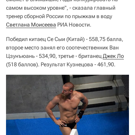
© РИА Новости / Владимир Песня
Перейти в медиабанк
Российский спортсмен, член сборной России (команда ОКР) Евгений
Кузнецов во время соревнований по прыжкам в воду с трамплина 3
метра среди мужчин на XXXII летних Олимпийских играх.
Балалайка без медведя