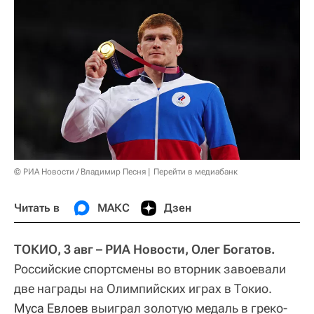
© РИА Новости / Владимир Песня
Перейти в медиабанк
Читать в
МАКС
Дзен
ТОКИО, 3 авг – РИА Новости, Олег Богатов.
Российские спортсмены во вторник завоевали
две награды на Олимпийских играх в Токио.
Муса Евлоев
выиграл золотую медаль в греко-