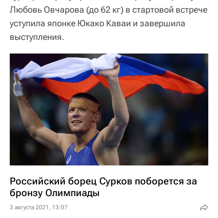
Любовь Овчарова (до 62 кг) в стартовой встрече
уступила японке Юкако Каваи и завершила
выступления.
Российский борец Сурков поборется за
бронзу Олимпиады
3 августа 2021, 13:07