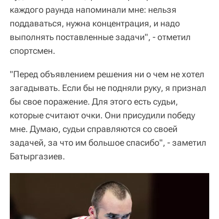
которые считают очки. Они присудили победу
мне. Думаю, судьи справляются со своей
задачей, за что им большое спасибо", - заметил
Батыргазиев.
Фархутдинов: Гаджимагомедов и
Батыргазиев заслужили выход в финал
Олимпиады