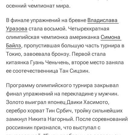
осенний чемпионат мира.
В финале упражнений на бревне
Владислава 
Уразова
стала восьмой. Четырехкратная
олимпийская чемпионка американка
Симона 
Байлз
, пропустившая большую часть турнира в
Токио, завоевала бронзу. Первой стала
китаянка Гуань Ченьчень, второе место заняла
ее соотечественница Тан Сицзин.
Программу олимпийского турнира закрывал
финал упражнений на перекладине у мужчин.
Золото выиграл японец Даики Хасимото,
серебро хорват Тин Србич, тройку сильнейших
замкнул Никита Нагорный. После соревнований
россиянин признался, что выступал с