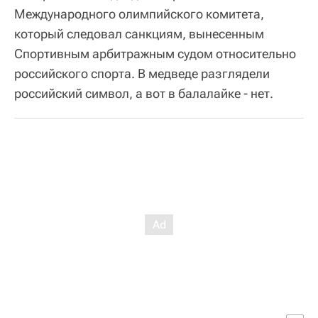
"Должен был быть на купальниках красивый
медведь, коричневый. Хотели сделать его без
клыков, сделали его, нарисовали, но все равно
(в МОК) посчитали, что это слишком
агрессивно, и не разрешили. Балалайку
пропустили, и это хорошо. Но начинается наша
программа с медвежьего рыка и заканчиваем