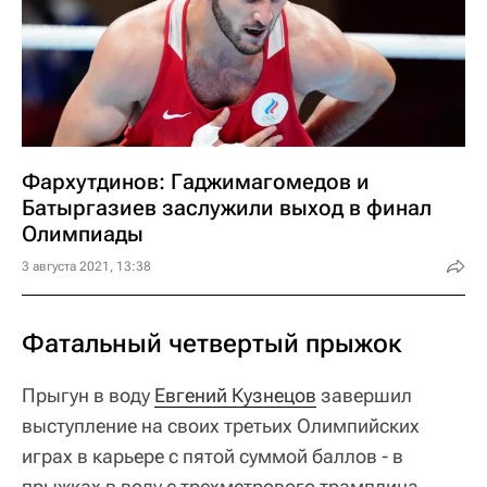
3 августа 2021, 13:38
Фатальный четвертый прыжок
Прыгун в воду
Евгений Кузнецов
завершил
выступление на своих третьих Олимпийских
играх в карьере с пятой суммой баллов - в
прыжках в воду с трехметрового трамплина.
Спортсмена подвел четвертый прыжок.