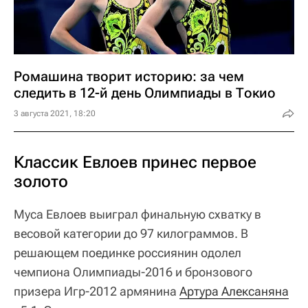
Ромашина творит историю: за чем
следить в 12-й день Олимпиады в Токио
3 августа 2021, 18:20
Классик Евлоев принес первое
золото
Муса Евлоев выиграл финальную схватку в
весовой категории до 97 килограммов. В
решающем поединке россиянин одолел
чемпиона Олимпиады-2016 и бронзового
призера Игр-2012 армянина
Артура Алексаняна