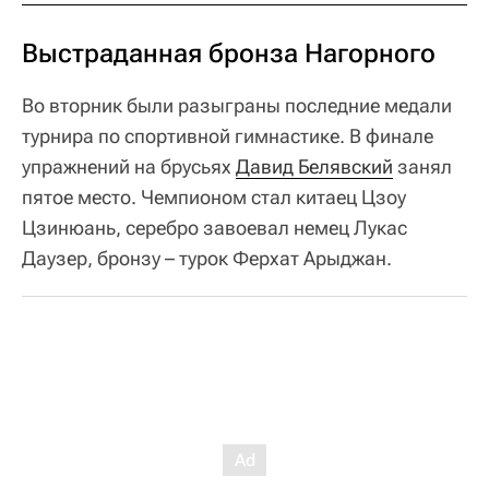
Выстраданная бронза Нагорного
Во вторник были разыграны последние медали
турнира по спортивной гимнастике. В финале
упражнений на брусьях
Давид Белявский
занял
пятое место. Чемпионом стал китаец Цзоу
Цзинюань, серебро завоевал немец Лукас
Даузер, бронзу – турок Ферхат Арыджан.