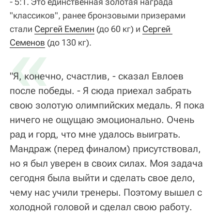
- 5:1. Это единственная золотая награда
"классиков", ранее бронзовыми призерами
стали
«
Сергей Емелин
(до 60 кг) и
Сергей 
Семенов
(до 130 кг).
"Я, конечно, счастлив, - сказал Евлоев
после победы. - Я сюда приехал забрать
свою золотую олимпийских медаль. Я пока
ничего не ощущаю эмоционально. Очень
рад и горд, что мне удалось выиграть.
Мандраж (перед финалом) присутствовал,
но я был уверен в своих силах. Моя задача
сегодня была выйти и сделать свое дело,
чему нас учили тренеры. Поэтому вышел с
холодной головой и сделал свою работу.