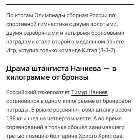
По итогам Олимпиады сборная России по
спортивной гимнастике с двумя золотыми,
двумя серебряными и четырьмя бронзовыми
наградами стала второй в медальном зачете
Игр, уступив только команде Китая (3-3-2).
Драма штангиста Наниева — в
килограмме от бронзы
Российский тяжелоатлет
Тимур Наниев
остановился в одном килограмме от бронзовой
награды. В рывке россиянин взял штангу весом
188 кг и шел на четвертом месте. А во время
соревнований в толчке обошел занимавшего
третью позицию болгарина Христо Христова.